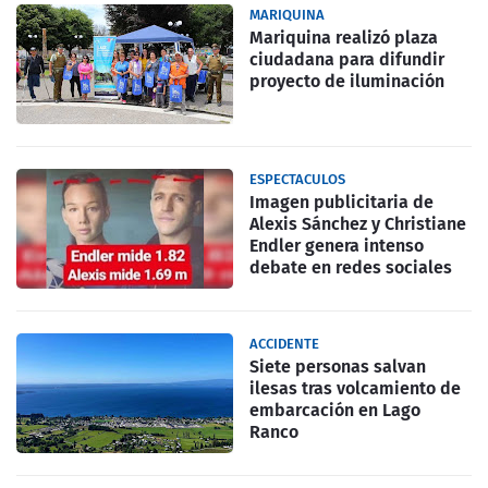
MARIQUINA
Mariquina realizó plaza
ciudadana para difundir
proyecto de iluminación
ESPECTACULOS
Imagen publicitaria de
Alexis Sánchez y Christiane
Endler genera intenso
debate en redes sociales
ACCIDENTE
Siete personas salvan
ilesas tras volcamiento de
embarcación en Lago
Ranco