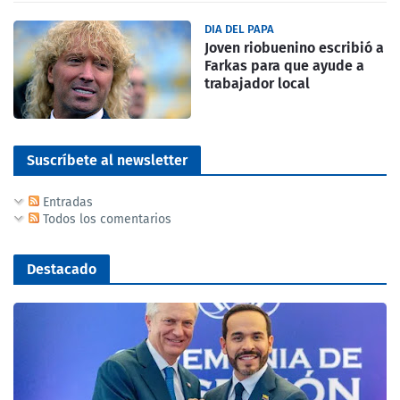
DIA DEL PAPA
Joven riobuenino escribió a
Farkas para que ayude a
trabajador local
Suscríbete al newsletter
Entradas
Todos los comentarios
Destacado