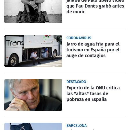
Jarabe de Palo liberó video
que Pau Donés grabó antes
de morir
CORONAVIRUS
Jarro de agua fría para el
turismo en España por el
auge de contagios
DESTACADO
Experto de la ONU critica
las "altas" tasas de
pobreza en España
BARCELONA