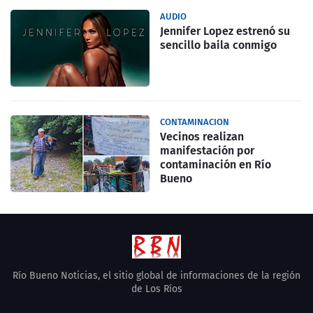
AUDIO
Jennifer Lopez estrenó su
sencillo baila conmigo
CONTAMINACION
Vecinos realizan
manifestación por
contaminación en Río
Bueno
Río Bueno Noticias, el sitio global de informaciones de la región
de Los Ríos