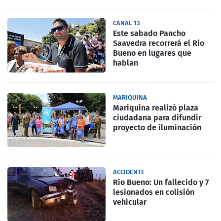
CANAL 13
Este sabado Pancho
Saavedra recorrerá el Rio
Bueno en lugares que
hablan
MARIQUINA
Mariquina realizó plaza
ciudadana para difundir
proyecto de iluminación
ACCIDENTE
Rio Bueno: Un fallecido y 7
lesionados en colisión
vehicular