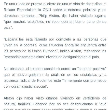
En una rueda de prensa al cierre de una misión de doce días, el
Relator Especial de la ONU sobre la extrema pobreza y los
derechos humanos, Philip Alston, dijo haber visitado lugares
"que muchos españoles no reconocerían como parte de su
país".
"España les está fallando por completo a las personas que
viven en la pobreza, cuya situación ahora se encuentra entre
las peores de la Unión Europea", indicó Alston, resaltando los
"escandalosamente altos" niveles de desigualdad en el país.
No obstante, el experto consideró como un "aspecto positivo"
que el nuevo gobierno de coalición de los socialistas y la
izquierda radical de Podemos esté "firmemente comprometido
con lograr la justicia social".
Alston dijo haber visto gitanos viviendo en vertederos de
basura, familias luchando por no ser desahuciadas o "que
tienen que elegir entre poner comida sobre la mesa o calentar