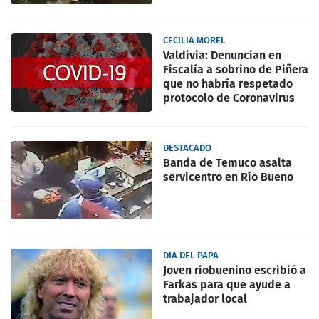
CECILIA MOREL
Valdivia: Denuncian en
Fiscalía a sobrino de Piñera
que no habría respetado
protocolo de Coronavirus
DESTACADO
Banda de Temuco asalta
servicentro en Río Bueno
DIA DEL PAPA
Joven riobuenino escribió a
Farkas para que ayude a
trabajador local