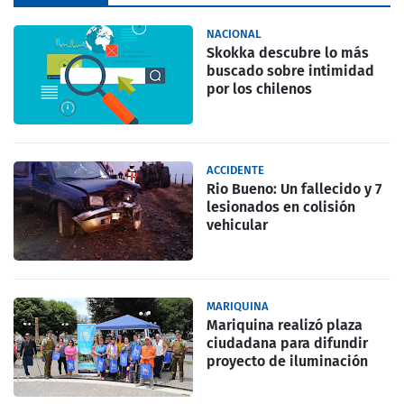
NACIONAL
Skokka descubre lo más
buscado sobre intimidad
por los chilenos
ACCIDENTE
Rio Bueno: Un fallecido y 7
lesionados en colisión
vehicular
MARIQUINA
Mariquina realizó plaza
ciudadana para difundir
proyecto de iluminación