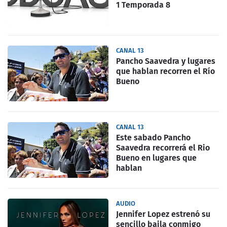
1 Temporada 8
CANAL 13
Pancho Saavedra y lugares
que hablan recorren el Río
Bueno
CANAL 13
Este sabado Pancho
Saavedra recorrerá el Rio
Bueno en lugares que
hablan
AUDIO
Jennifer Lopez estrenó su
sencillo baila conmigo