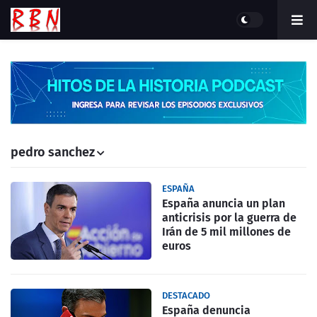
pedro sanchez
ESPAÑA
España anuncia un plan
anticrisis por la guerra de
Irán de 5 mil millones de
euros
DESTACADO
España denuncia