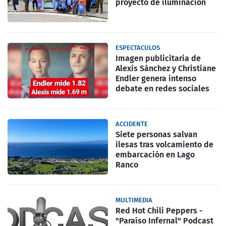
proyecto de iluminación
ESPECTACULOS
Imagen publicitaria de
Alexis Sánchez y Christiane
Endler genera intenso
debate en redes sociales
ACCIDENTE
Siete personas salvan
ilesas tras volcamiento de
embarcación en Lago
Ranco
MULTIMEDIA
Red Hot Chili Peppers -
"Paraíso Infernal" Podcast