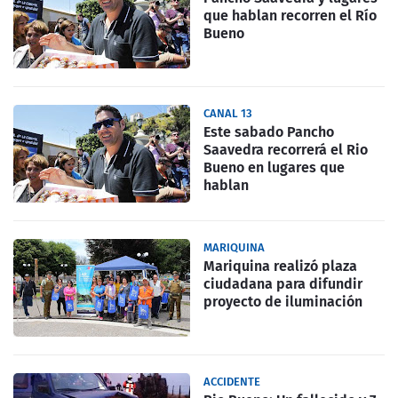
que hablan recorren el Río
Bueno
CANAL 13
Este sabado Pancho
Saavedra recorrerá el Rio
Bueno en lugares que
hablan
MARIQUINA
Mariquina realizó plaza
ciudadana para difundir
proyecto de iluminación
ACCIDENTE