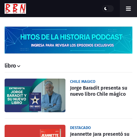
libro
CHILE MAGICO
Jorge Baradit presenta su
nuevo libro Chile mágico
DESTACADO
Jeannette Jara presentó su