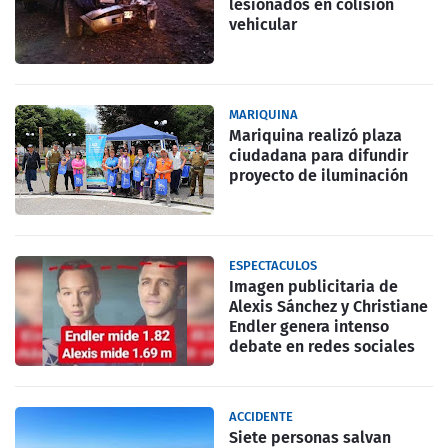
lesionados en colisión
vehicular
MARIQUINA
Mariquina realizó plaza
ciudadana para difundir
proyecto de iluminación
ESPECTACULOS
Imagen publicitaria de
Alexis Sánchez y Christiane
Endler genera intenso
debate en redes sociales
ACCIDENTE
Siete personas salvan