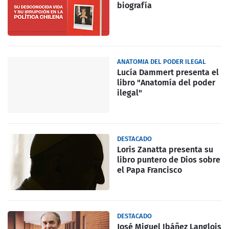
biografía
ANATOMIA DEL PODER ILEGAL
Lucía Dammert presenta el
libro "Anatomía del poder
ilegal"
DESTACADO
Loris Zanatta presenta su
libro puntero de Dios sobre
el Papa Francisco
DESTACADO
José Miguel Ibáñez Langlois