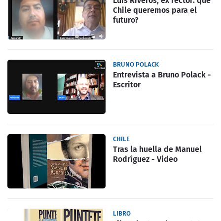
Luis Riveros, ex rector: que
Chile queremos para el
futuro?
BRUNO POLACK
Entrevista a Bruno Polack -
Escritor
CHILE
Tras la huella de Manuel
Rodríguez - Video
LIBRO