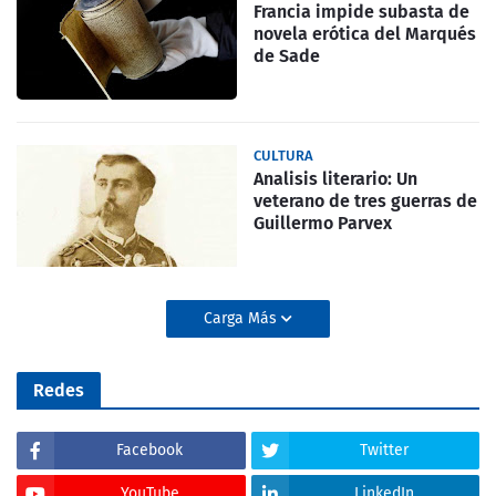
Francia impide subasta de
novela erótica del Marqués
de Sade
CULTURA
Analisis literario: Un
veterano de tres guerras de
Guillermo Parvex
Carga Más
Redes
Facebook
Twitter
YouTube
LinkedIn