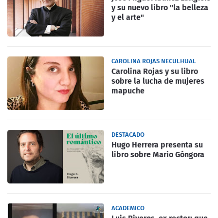
y su nuevo libro "la belleza
y el arte"
CAROLINA ROJAS NECULHUAL
Carolina Rojas y su libro
sobre la lucha de mujeres
mapuche
DESTACADO
Hugo Herrera presenta su
libro sobre Mario Góngora
ACADEMICO