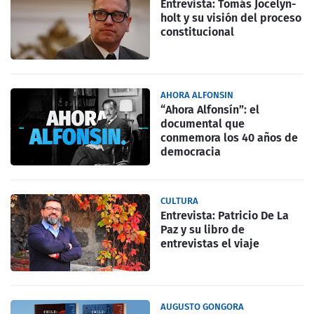
Entrevista: Tomás Jocelyn-
holt y su visión del proceso
constitucional
AHORA ALFONSIN
“Ahora Alfonsín”: el
documental que
conmemora los 40 años de
democracia
CULTURA
Entrevista: Patricio De La
Paz y su libro de
entrevistas el viaje
AUGUSTO GONGORA