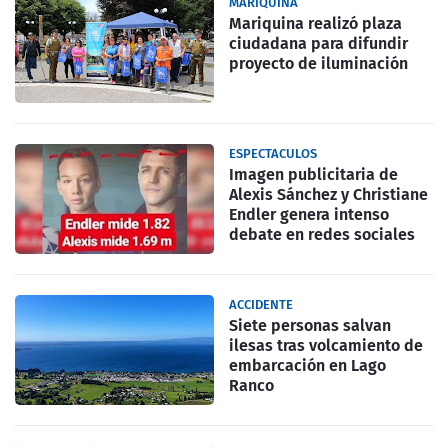
MARIQUINA
Mariquina realizó plaza
ciudadana para difundir
proyecto de iluminación
ESPECTACULOS
Imagen publicitaria de
Alexis Sánchez y Christiane
Endler genera intenso
debate en redes sociales
ACCIDENTE
Siete personas salvan
ilesas tras volcamiento de
embarcación en Lago
Ranco