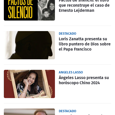
Pactos de silencio: el libro
que reconstruye el caso de
Ernesto Lejderman
DESTACADO
Loris Zanatta presenta su
libro puntero de Dios sobre
el Papa Francisco
ANGELES LASSO
Ángeles Lasso presenta su
horóscopo Chino 2024
DESTACADO