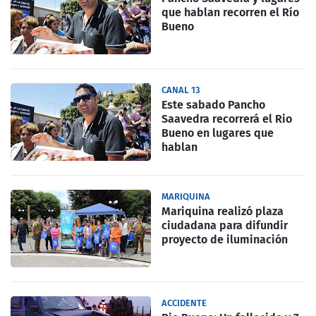
que hablan recorren el Río
Bueno
CANAL 13
Este sabado Pancho
Saavedra recorrerá el Rio
Bueno en lugares que
hablan
MARIQUINA
Mariquina realizó plaza
ciudadana para difundir
proyecto de iluminación
ACCIDENTE