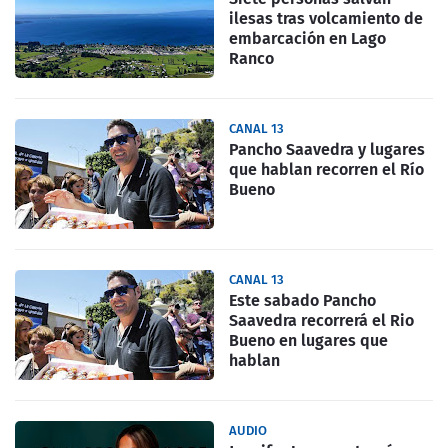
ilesas tras volcamiento de
embarcación en Lago
Ranco
CANAL 13
Pancho Saavedra y lugares
que hablan recorren el Río
Bueno
CANAL 13
Este sabado Pancho
Saavedra recorrerá el Rio
Bueno en lugares que
hablan
AUDIO