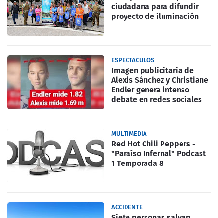
ciudadana para difundir
proyecto de iluminación
ESPECTACULOS
Imagen publicitaria de
Alexis Sánchez y Christiane
Endler genera intenso
debate en redes sociales
MULTIMEDIA
Red Hot Chili Peppers -
"Paraíso Infernal" Podcast
1 Temporada 8
ACCIDENTE
Siete personas salvan