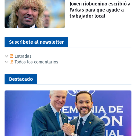
Joven riobuenino escribió a
Farkas para que ayude a
trabajador local
Suscríbete al newsletter
Entradas
Todos los comentarios
Destacado