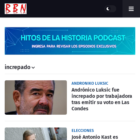
increpado
ANDRONIKO LUKSIC
Andrónico Luksic fue
increpado por trabajadora
tras emitir su voto en Las
Condes
ELECCIONES
José Antonio Kast es