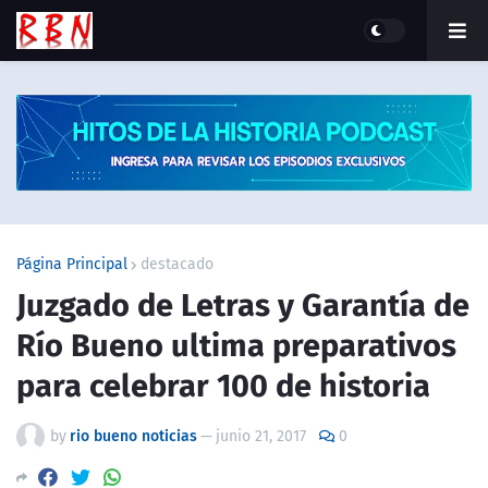
Página Principal
destacado
Juzgado de Letras y Garantía de
Río Bueno ultima preparativos
para celebrar 100 de historia
by
rio bueno noticias
—
junio 21, 2017
0