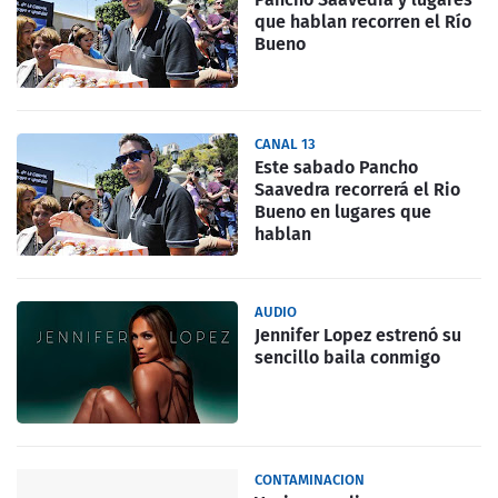
que hablan recorren el Río
Bueno
CANAL 13
Este sabado Pancho
Saavedra recorrerá el Rio
Bueno en lugares que
hablan
AUDIO
Jennifer Lopez estrenó su
sencillo baila conmigo
CONTAMINACION