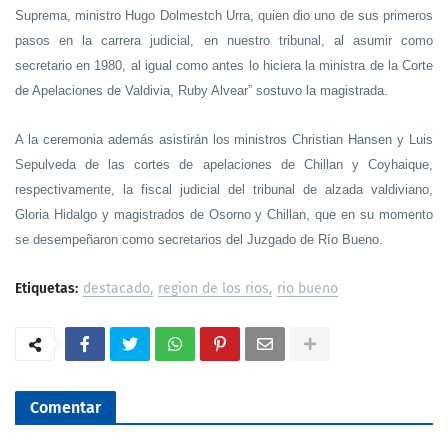
Suprema, ministro Hugo Dolmestch Urra, quien dio uno de sus primeros
pasos en la carrera judicial, en nuestro tribunal, al asumir como
secretario en 1980, al igual como antes lo hiciera la ministra de la Corte
de Apelaciones de Valdivia, Ruby Alvear” sostuvo la magistrada.
A la ceremonia además asistirán los ministros Christian Hansen y Luis
Sepulveda de las cortes de apelaciones de Chillan y Coyhaique,
respectivamente, la fiscal judicial del tribunal de alzada valdiviano,
Gloria Hidalgo y magistrados de Osorno y Chillan, que en su momento
se desempeñaron como secretarios del Juzgado de Río Bueno.
Etiquetas:
destacado
region de los rios
rio bueno
Comentar