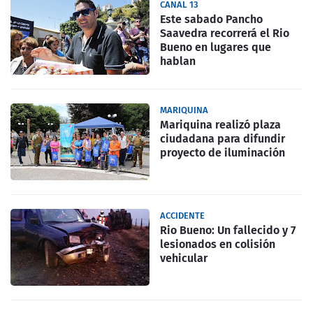
CANAL 13
Este sabado Pancho
Saavedra recorrerá el Rio
Bueno en lugares que
hablan
MARIQUINA
Mariquina realizó plaza
ciudadana para difundir
proyecto de iluminación
ACCIDENTE
Rio Bueno: Un fallecido y 7
lesionados en colisión
vehicular