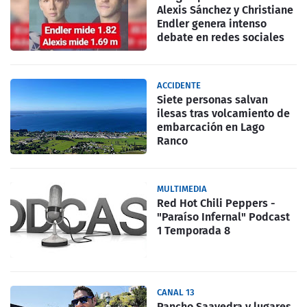
Alexis Sánchez y Christiane
Endler genera intenso
debate en redes sociales
ACCIDENTE
Siete personas salvan
ilesas tras volcamiento de
embarcación en Lago
Ranco
MULTIMEDIA
Red Hot Chili Peppers -
"Paraíso Infernal" Podcast
1 Temporada 8
CANAL 13
Pancho Saavedra y lugares