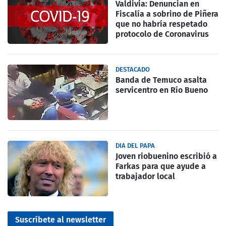
Valdivia: Denuncian en
Fiscalía a sobrino de Piñera
que no habría respetado
protocolo de Coronavirus
DESTACADO
Banda de Temuco asalta
servicentro en Río Bueno
DIA DEL PAPA
Joven riobuenino escribió a
Farkas para que ayude a
trabajador local
Suscríbete al newsletter