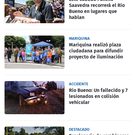
Saavedra recorrerá el Rio
Bueno en lugares que
hablan
MARIQUINA
Mariquina realizó plaza
ciudadana para difundir
proyecto de iluminación
ACCIDENTE
Rio Bueno: Un fallecido y 7
lesionados en colisión
vehicular
DESTACADO