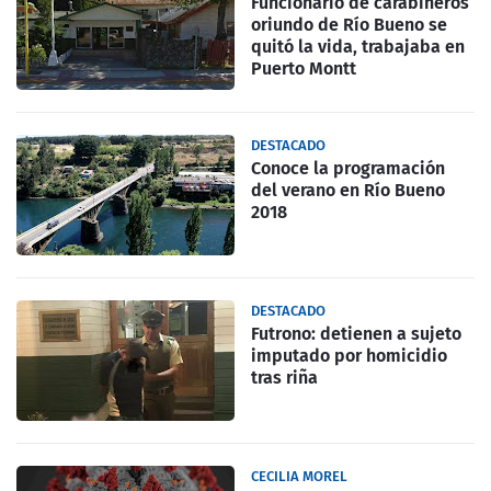
Funcionario de carabineros
oriundo de Río Bueno se
quitó la vida, trabajaba en
Puerto Montt
DESTACADO
Conoce la programación
del verano en Río Bueno
2018
DESTACADO
Futrono: detienen a sujeto
imputado por homicidio
tras riña
CECILIA MOREL