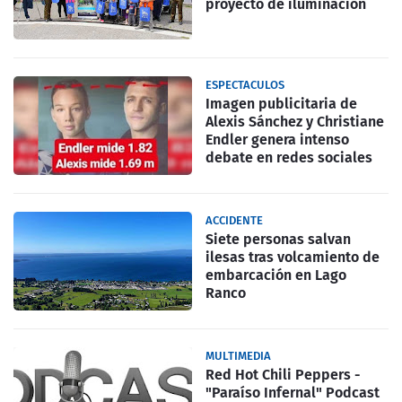
proyecto de iluminación
ESPECTACULOS
Imagen publicitaria de
Alexis Sánchez y Christiane
Endler genera intenso
debate en redes sociales
ACCIDENTE
Siete personas salvan
ilesas tras volcamiento de
embarcación en Lago
Ranco
MULTIMEDIA
Red Hot Chili Peppers -
"Paraíso Infernal" Podcast