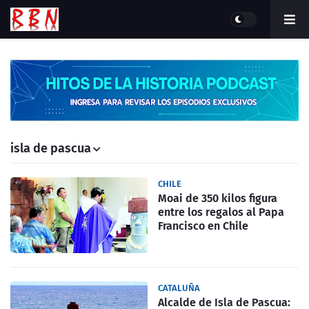
isla de pascua
CHILE
Moai de 350 kilos figura
entre los regalos al Papa
Francisco en Chile
CATALUÑA
Alcalde de Isla de Pascua: