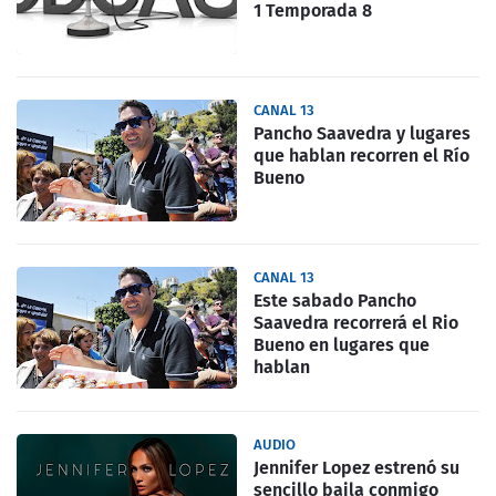
1 Temporada 8
CANAL 13
Pancho Saavedra y lugares
que hablan recorren el Río
Bueno
CANAL 13
Este sabado Pancho
Saavedra recorrerá el Rio
Bueno en lugares que
hablan
AUDIO
Jennifer Lopez estrenó su
sencillo baila conmigo