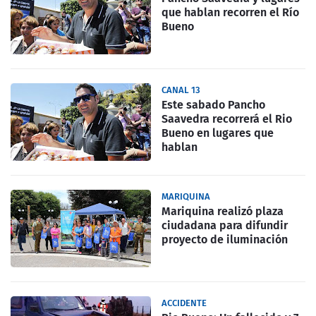
que hablan recorren el Río
Bueno
CANAL 13
Este sabado Pancho
Saavedra recorrerá el Rio
Bueno en lugares que
hablan
MARIQUINA
Mariquina realizó plaza
ciudadana para difundir
proyecto de iluminación
ACCIDENTE