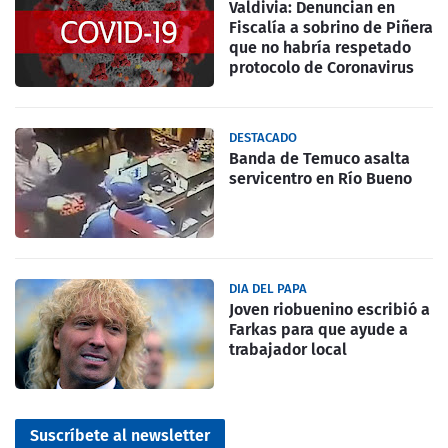
Valdivia: Denuncian en
Fiscalía a sobrino de Piñera
que no habría respetado
protocolo de Coronavirus
DESTACADO
Banda de Temuco asalta
servicentro en Río Bueno
DIA DEL PAPA
Joven riobuenino escribió a
Farkas para que ayude a
trabajador local
Suscríbete al newsletter