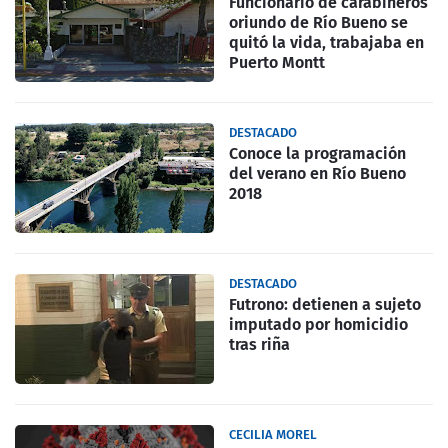
Funcionario de carabineros
oriundo de Río Bueno se
quitó la vida, trabajaba en
Puerto Montt
DESTACADO
Conoce la programación
del verano en Río Bueno
2018
DESTACADO
Futrono: detienen a sujeto
imputado por homicidio
tras riña
CECILIA MOREL