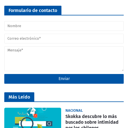
Formulario de contacto
Más Leído
NACIONAL
Skokka descubre lo más
buscado sobre intimidad
por los chilenos