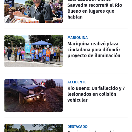
Saavedra recorrerá el Rio
Bueno en lugares que
hablan
MARIQUINA
Mariquina realizó plaza
ciudadana para difundir
proyecto de iluminación
ACCIDENTE
Rio Bueno: Un fallecido y 7
lesionados en colisión
vehicular
DESTACADO