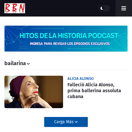
bailarina
ALICIA ALONSO
Falleció Alicia Alonso,
prima ballerina assoluta
cubana
Carga Más