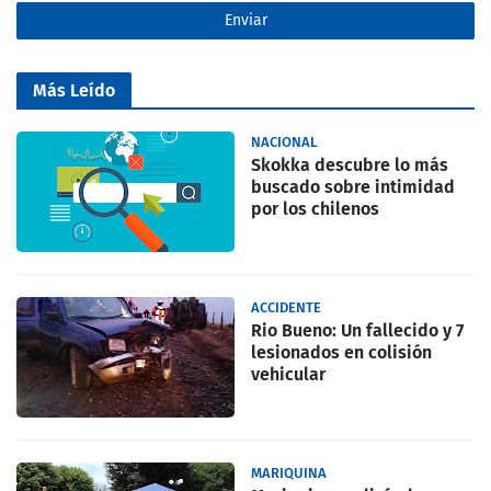
Más Leído
NACIONAL
Skokka descubre lo más
buscado sobre intimidad
por los chilenos
ACCIDENTE
Rio Bueno: Un fallecido y 7
lesionados en colisión
vehicular
MARIQUINA