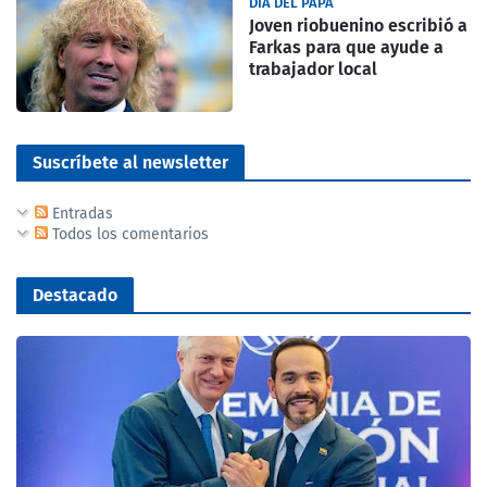
DIA DEL PAPA
Joven riobuenino escribió a
Farkas para que ayude a
trabajador local
Suscríbete al newsletter
Entradas
Todos los comentarios
Destacado