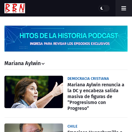
Mariana Aylwin
DEMOCRACIA CRISTIANA
Mariana Aylwin renuncia a
la DC y encabeza salida
masiva de figuras de
“Progresismo con
Progreso”
CHILE