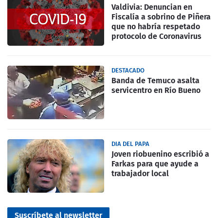
Valdivia: Denuncian en
Fiscalía a sobrino de Piñera
que no habría respetado
protocolo de Coronavirus
DESTACADO
Banda de Temuco asalta
servicentro en Río Bueno
DIA DEL PAPA
Joven riobuenino escribió a
Farkas para que ayude a
trabajador local
Suscríbete al newsletter