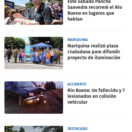
Este sabado Pancho
Saavedra recorrerá el Rio
Bueno en lugares que
hablan
MARIQUINA
Mariquina realizó plaza
ciudadana para difundir
proyecto de iluminación
ACCIDENTE
Rio Bueno: Un fallecido y 7
lesionados en colisión
vehicular
DESTACADO