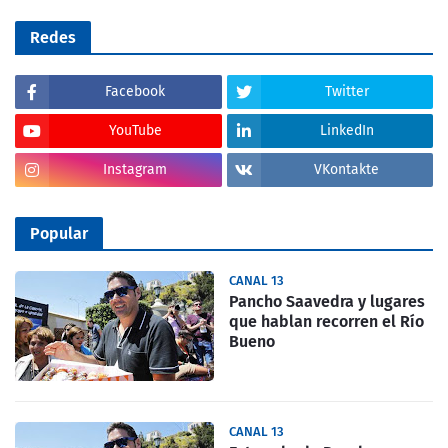
Redes
Facebook
Twitter
YouTube
LinkedIn
Instagram
VKontakte
Popular
CANAL 13
Pancho Saavedra y lugares
que hablan recorren el Río
Bueno
CANAL 13