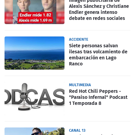
Imagen publicitaria de
Alexis Sánchez y Christiane
Endler genera intenso
debate en redes sociales
ACCIDENTE
Siete personas salvan
ilesas tras volcamiento de
embarcación en Lago
Ranco
MULTIMEDIA
Red Hot Chili Peppers -
"Paraíso Infernal" Podcast
1 Temporada 8
CANAL 13