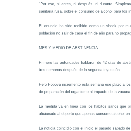
"Por eso, ni antes, ni después, ni durante. Simplem
sanitaria rusa, sobre el consumo de alcohol para los 
El anuncio ha sido recibido como un shock por m
población no salir de casa el fin de año para no propa
MES Y MEDIO DE ABSTINENCIA
Primero las autoridades hablaron de 42 días de abst
tres semanas después de la segunda inyección.
Pero Popova incrementó esta semana ese plazo a los
de preparación del organismo al impacto de la vacuna
La medida va en línea con los hábitos sanos que pr
aficionado al deporte que apenas consume alcohol en 
La noticia coincidió con el inicio el pasado sábado 