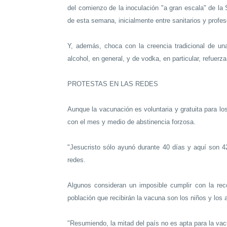
del comienzo de la inoculación "a gran escala" de la
de esta semana, inicialmente entre sanitarios y profes
Y, además, choca con la creencia tradicional de u
alcohol, en general, y de vodka, en particular, refuer
PROTESTAS EN LAS REDES
Aunque la vacunación es voluntaria y gratuita para lo
con el mes y medio de abstinencia forzosa.
"Jesucristo sólo ayunó durante 40 días y aquí son 4
redes.
Algunos consideran un imposible cumplir con la rec
población que recibirán la vacuna son los niños y los
"Resumiendo, la mitad del país no es apta para la vacu