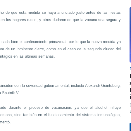
cho de que esta medida se haya anunciado justo antes de las fiestas
en los hogares rusos, y otros dudaron de que la vacuna sea segura y
 nada bien el confinamiento primaveral, por lo que la nueva medida ya
va de un inminente cierre, como en el caso de la segunda ciudad del
ontagios en las últimas semanas.
oinciden con la severidad gubernamental, incluido Alexandr Guintsburg,
a Sputnik-V.
ido durante el proceso de vacunación, ya que el alcohol influye
ersona, sino también en el funcionamiento del sistema inmunológico,
mentó.