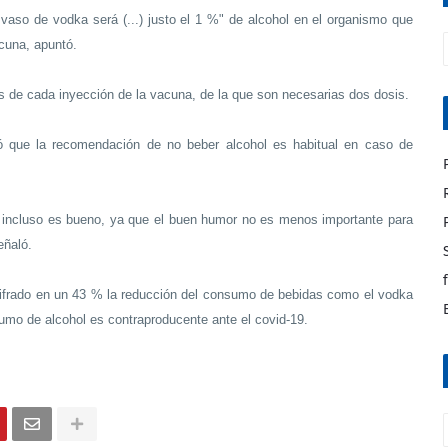
vaso de vodka será (...) justo el 1 %" de alcohol en el organismo que
cuna, apuntó.
s de cada inyección de la vacuna, de la que son necesarias dos dosis.
có que la recomendación de no beber alcohol es habitual en caso de
 incluso es bueno, ya que el buen humor no es menos importante para
eñaló.
ifrado en un 43 % la reducción del consumo de bebidas como el vodka
umo de alcohol es contraproducente ante el covid-19.