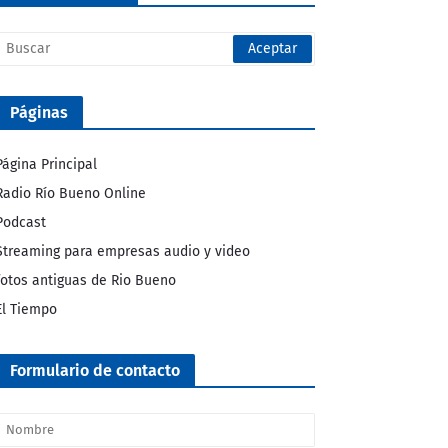
Páginas
Página Principal
Radio Río Bueno Online
Podcast
Streaming para empresas audio y video
fotos antiguas de Rio Bueno
El Tiempo
Formulario de contacto