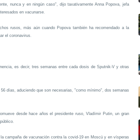
ente, nunca y en ningún caso", dijo taxativamente Anna Popova, jefa
interesados en vacunarse.
uchos rusos, más aún cuando Popova también ha recomendado a la
gar el coronavirus.
inencia, es decir, tres semanas entre cada dosis de Sputnik-V y otras
 56 días, aduciendo que son necesarias, "como mínimo", dos semanas
.
omueve desde hace años el presidente ruso, Vladímir Putin, un gran
público.
de la campaña de vacunación contra la covid-19 en Moscú y en vísperas