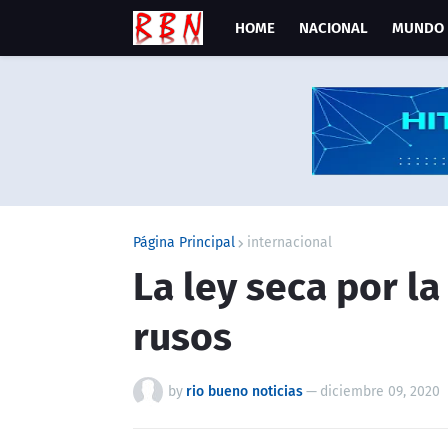
HOME
NACIONAL
MUNDO
Página Principal
internacional
La ley seca por la
rusos
by
rio bueno noticias
—
diciembre 09, 2020