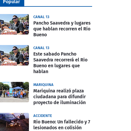
Popular
CANAL 13
Pancho Saavedra y lugares
que hablan recorren el Río
Bueno
CANAL 13
Este sabado Pancho
Saavedra recorrerá el Rio
Bueno en lugares que
hablan
MARIQUINA
Mariquina realizó plaza
ciudadana para difundir
proyecto de iluminación
ACCIDENTE
Rio Bueno: Un fallecido y 7
lesionados en colisión