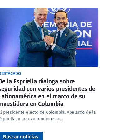
DESTACADO
De la Espriella dialoga sobre
seguridad con varios presidentes de
Latinoamérica en el marco de su
investidura en Colombia
El presidente electo de Colombia, Abelardo de la
Espriella, mantuvo reuniones c…
Buscar noticias