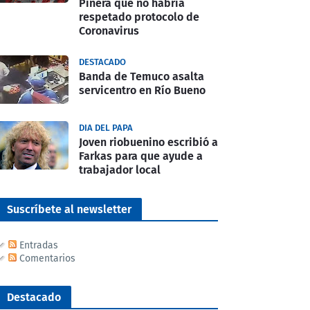
Piñera que no habría
respetado protocolo de
Coronavirus
DESTACADO
Banda de Temuco asalta
servicentro en Río Bueno
DIA DEL PAPA
Joven riobuenino escribió a
Farkas para que ayude a
trabajador local
Suscríbete al newsletter
Entradas
Comentarios
Destacado