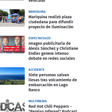
vehicular
MARIQUINA
Mariquina realizó plaza
ciudadana para difundir
proyecto de iluminación
ESPECTACULOS
Imagen publicitaria de
Alexis Sánchez y Christiane
Endler genera intenso
debate en redes sociales
ACCIDENTE
Siete personas salvan
ilesas tras volcamiento de
embarcación en Lago
Ranco
MULTIMEDIA
Red Hot Chili Peppers -
"Paraíso Infernal" Podcast