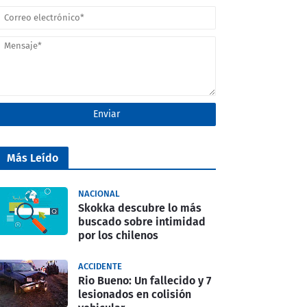
Más Leído
NACIONAL
Skokka descubre lo más
buscado sobre intimidad
por los chilenos
ACCIDENTE
Rio Bueno: Un fallecido y 7
lesionados en colisión