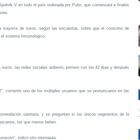
 Sputnik V en todo el país ordenada por Putin, que comenzará a finales
ores.
na mayoría de rusos, según las encuestas, sobre que el consumo de
za el sistema inmunológico.
s rusos, las redes sociales ardieron, primero con los 42 días y después
2", comentó uno de los múltiples usuarios que se pronunciaron en las
omendación sanitaria, y se preguntan si los únicos segmentos de la
 ancianos, los que menos beben.
nación", indicó otro internauta.