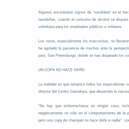
Algunos encontraron signos de "rusofobia" en el he
navideñas, cuando el consumo de alcohol se dispara 
voluntaria para los empleados públicos o militares.
Los rusos, especialmente los moscovitas, no llevaron
ha agotado la paciencia de muchos ante la perspecti
país, San Petersburgo, donde se han disparado los c
UN COPA NO HACE DAÑO
La realidad es que tampoco todos los especialistas c
director del Centro Gamaleya, que desarrolla la vacun
"No hay que emborracharse en ningún caso, inclu
negativamente no sólo en el comportamiento de la p
pero una copa de champán no hace daño a nadie", co