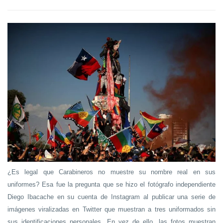
¿Es legal que Carabineros no muestre su nombre real en sus
uniformes? Esa fue la pregunta que se hizo el fotógrafo independiente
Diego Ibacache en su cuenta de Instagram al publicar una serie de
imágenes viralizadas en Twitter que muestran a tres uniformados sin
sus identificaciones personales. En vez de ello, las fotos muestran