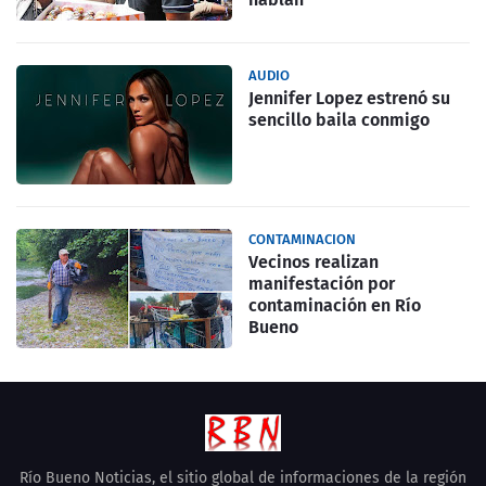
AUDIO
Jennifer Lopez estrenó su
sencillo baila conmigo
CONTAMINACION
Vecinos realizan
manifestación por
contaminación en Río
Bueno
Río Bueno Noticias, el sitio global de informaciones de la región