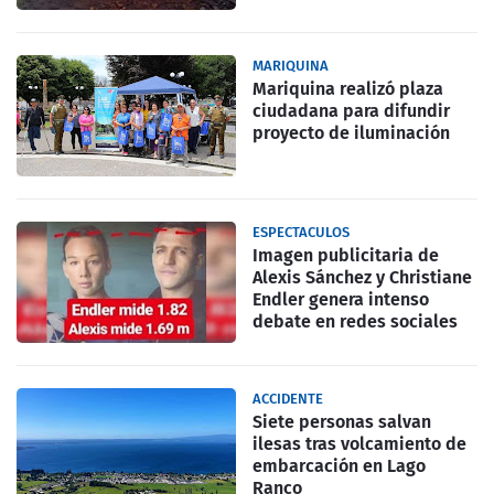
MARIQUINA
Mariquina realizó plaza
ciudadana para difundir
proyecto de iluminación
ESPECTACULOS
Imagen publicitaria de
Alexis Sánchez y Christiane
Endler genera intenso
debate en redes sociales
ACCIDENTE
Siete personas salvan
ilesas tras volcamiento de
embarcación en Lago
Ranco