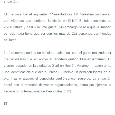
situación.
El mensaje fue el siguiente: “Presentadores TV Palestina solidarizan
con víctimas que perdieron la visión en Chile”. El tuit tiene más de
2.700 retuits y casi 5 mil me gusta. Sin embargo pese a que la imagen
es real, nada tiene que ver con los más de 222 personas con heridas
oculares.
La foto corresponde a un noticiario palestino, pero el gesto realizado por
los periodistas fue en apoyo al reportero gráfico Mua’az Amarneh. El
viernes pasado, en la ciudad de Surif en Hebrón, Amarneh —quien tenía
una identificación que decía “Press”— recibió un perdigón isarelí en el
ojo. Tras el ataque, el periodista perdió su ojo izquierdo. La situación
contó con el reproche de varias organizaciones, como por ejemplo la
Federación Internacional de Periodistas (FIP).
LT