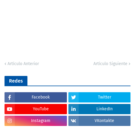
Artículo Anterior
Artículo Siguiente
Redes
Facebook
Twitter
YouTube
LinkedIn
Instagram
VKontakte