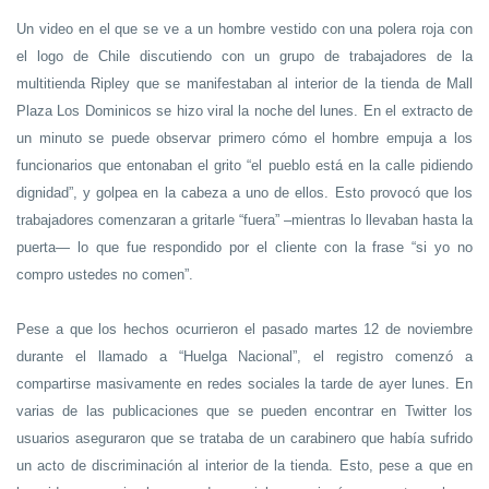
Un video en el que se ve a un hombre vestido con una polera roja con
el logo de Chile discutiendo con un grupo de trabajadores de la
multitienda Ripley que se manifestaban al interior de la tienda de Mall
Plaza Los Dominicos se hizo viral la noche del lunes. En el extracto de
un minuto se puede observar primero cómo el hombre empuja a los
funcionarios que entonaban el grito “el pueblo está en la calle pidiendo
dignidad”, y golpea en la cabeza a uno de ellos. Esto provocó que los
trabajadores comenzaran a gritarle “fuera” –mientras lo llevaban hasta la
puerta— lo que fue respondido por el cliente con la frase “si yo no
compro ustedes no comen”.
Pese a que los hechos ocurrieron el pasado martes 12 de noviembre
durante el llamado a “Huelga Nacional”, el registro comenzó a
compartirse masivamente en redes sociales la tarde de ayer lunes. En
varias de las publicaciones que se pueden encontrar en Twitter los
usuarios aseguraron que se trataba de un carabinero que había sufrido
un acto de discriminación al interior de la tienda. Esto, pese a que en