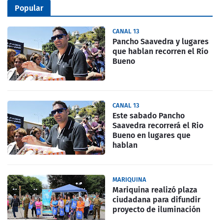
Popular
CANAL 13
Pancho Saavedra y lugares
que hablan recorren el Río
Bueno
CANAL 13
Este sabado Pancho
Saavedra recorrerá el Rio
Bueno en lugares que
hablan
MARIQUINA
Mariquina realizó plaza
ciudadana para difundir
proyecto de iluminación