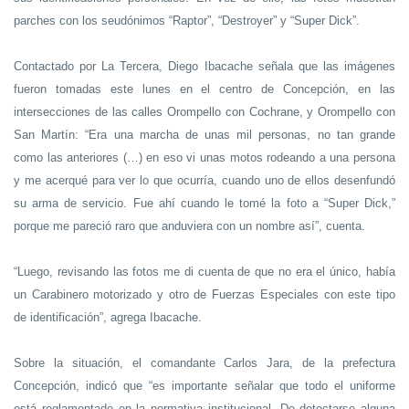
parches con los seudónimos “Raptor”, “Destroyer” y “Super Dick”.
Contactado por La Tercera, Diego Ibacache señala que las imágenes
fueron tomadas este lunes en el centro de Concepción, en las
intersecciones de las calles Orompello con Cochrane, y Orompello con
San Martín: “Era una marcha de unas mil personas, no tan grande
como las anteriores (…) en eso vi unas motos rodeando a una persona
y me acerqué para ver lo que ocurría, cuando uno de ellos desenfundó
su arma de servicio. Fue ahí cuando le tomé la foto a “Super Dick,”
porque me pareció raro que anduviera con un nombre así”, cuenta.
“Luego, revisando las fotos me di cuenta de que no era el único, había
un Carabinero motorizado y otro de Fuerzas Especiales con este tipo
de identificación”, agrega Ibacache.
Sobre la situación, el comandante Carlos Jara, de la prefectura
Concepción, indicó que “es importante señalar que todo el uniforme
está reglamentado en la normativa institucional. De detectarse alguna