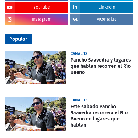
YouTube
LinkedIn
Instagram
VKontakte
Popular
CANAL 13
Pancho Saavedra y lugares
que hablan recorren el Río
Bueno
CANAL 13
Este sabado Pancho
Saavedra recorrerá el Rio
Bueno en lugares que
hablan