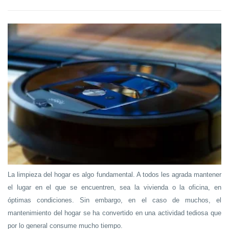
La limpieza del hogar es algo fundamental. A todos les agrada mantener
el lugar en el que se encuentren, sea la vivienda o la oficina, en
óptimas condiciones. Sin embargo, en el caso de muchos, el
mantenimiento del hogar se ha convertido en una actividad tediosa que
por lo general consume mucho tiempo.