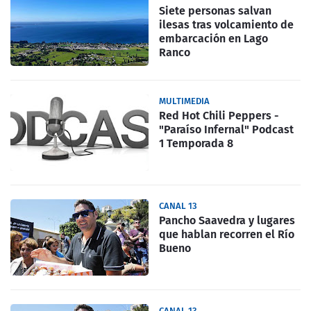
Siete personas salvan
ilesas tras volcamiento de
embarcación en Lago
Ranco
MULTIMEDIA
Red Hot Chili Peppers -
"Paraíso Infernal" Podcast
1 Temporada 8
CANAL 13
Pancho Saavedra y lugares
que hablan recorren el Río
Bueno
CANAL 13