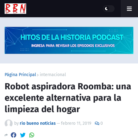
Página Principal
internacional
Robot aspiradora Roomba: una
excelente alternativa para la
limpieza del hogar
by
rio bueno noticias
—
febrero 11, 2019
0