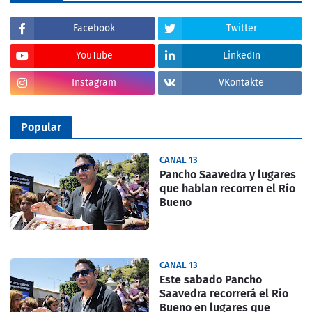
Facebook
Twitter
YouTube
LinkedIn
Instagram
VKontakte
Popular
CANAL 13
Pancho Saavedra y lugares
que hablan recorren el Río
Bueno
CANAL 13
Este sabado Pancho
Saavedra recorrerá el Rio
Bueno en lugares que