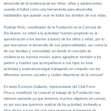
desarrollo de la resiliencia de los niños, niñas y adolescentes,
usando el futbol como una herramienta para desarrollar
habilidades que puedan usar en todos los ámbitos de sus vidas.
Rodrigo Ríos, coordinador de la Fundación en la Comuna de
Rio Bueno, se refirió a la actividad “nuestro propósito es la
aproximación a los barrios a través de los niños y niñas, por lo
que buscamos el desarrollo de sus potencialidades, así como la
de sus familias y comunidad, en donde el concepto de
resiliencia es nuestra misión; quiero agradecer también a los
padres y madres que acompañaron a sus hijos en esta
actividad y esperamosseguir trabajando en conjunto con los
diferentes actores sociales y clubes deportivos de la comuna”.
En tanto Ervinzon Gallardo, representante del Club Ferro
Piruco, manifestó “al conocer el trabajo de la Fundación nos
interesó bastante ya que tenemos muchos objetivos en común,
es por eso que quisimos realizar dicha actividad, invitando a
hijos de los socios del club para promover el bienestar de