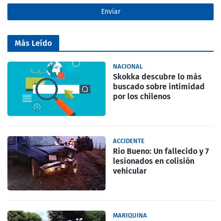
Más Leído
NACIONAL
Skokka descubre lo más
buscado sobre intimidad
por los chilenos
ACCIDENTE
Rio Bueno: Un fallecido y 7
lesionados en colisión
vehicular
MARIQUINA