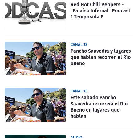
Red Hot Chili Peppers -
"Paraíso Infernal" Podcast
1 Temporada 8
CANAL 13
Pancho Saavedra y lugares
que hablan recorren el Río
Bueno
CANAL 13
Este sabado Pancho
Saavedra recorrerá el Rio
Bueno en lugares que
hablan
AUDIO