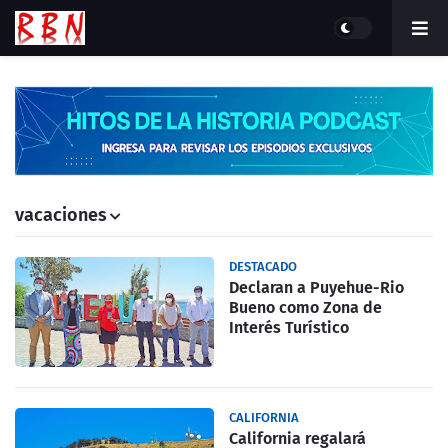
vacaciones
DESTACADO
Declaran a Puyehue-Rio
Bueno como Zona de
Interés Turístico
CALIFORNIA
California regalará