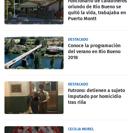
Funcionario de carabineros
oriundo de Río Bueno se
quitó la vida, trabajaba en
Puerto Montt
DESTACADO
Conoce la programación
del verano en Río Bueno
2018
DESTACADO
Futrono: detienen a sujeto
imputado por homicidio
tras riña
CECILIA MOREL