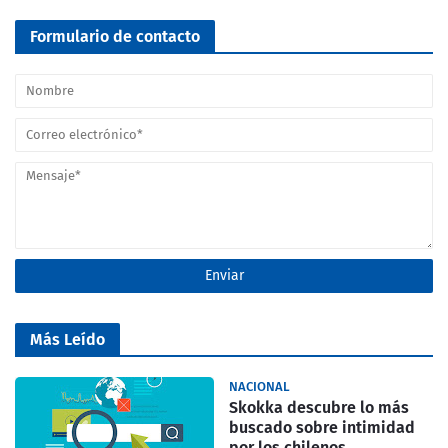
Formulario de contacto
Más Leído
NACIONAL
Skokka descubre lo más
buscado sobre intimidad
por los chilenos