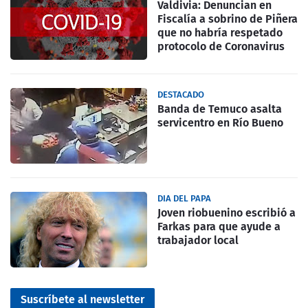
Valdivia: Denuncian en
Fiscalía a sobrino de Piñera
que no habría respetado
protocolo de Coronavirus
DESTACADO
Banda de Temuco asalta
servicentro en Río Bueno
DIA DEL PAPA
Joven riobuenino escribió a
Farkas para que ayude a
trabajador local
Suscríbete al newsletter