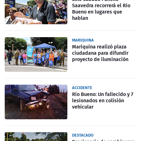
Saavedra recorrerá el Rio
Bueno en lugares que
hablan
MARIQUINA
Mariquina realizó plaza
ciudadana para difundir
proyecto de iluminación
ACCIDENTE
Rio Bueno: Un fallecido y 7
lesionados en colisión
vehicular
DESTACADO