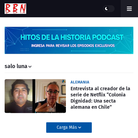
salo luna
ALEMANIA
Entrevista al creador de la
serie de Netflix “Colonia
Dignidad: Una secta
alemana en Chile”
Carga Más