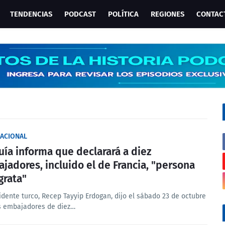
TENDENCIAS
PODCAST
POLÍTICA
REGIONES
CONTAC
NACIONAL
uía informa que declarará a diez
jadores, incluido el de Francia, "persona
grata"
idente turco, Recep Tayyip Erdogan, dijo el sábado 23 de octubre
s embajadores de diez…