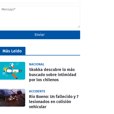
Más Leído
NACIONAL
Skokka descubre lo más
buscado sobre intimidad
por los chilenos
ACCIDENTE
Rio Bueno: Un fallecido y 7
lesionados en colisión
vehicular