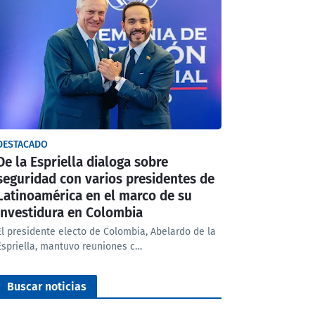
DESTACADO
De la Espriella dialoga sobre
seguridad con varios presidentes de
Latinoamérica en el marco de su
investidura en Colombia
El presidente electo de Colombia, Abelardo de la
Espriella, mantuvo reuniones c…
Buscar noticias