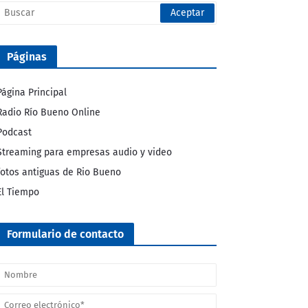
Páginas
Página Principal
Radio Río Bueno Online
Podcast
Streaming para empresas audio y video
fotos antiguas de Rio Bueno
El Tiempo
Formulario de contacto