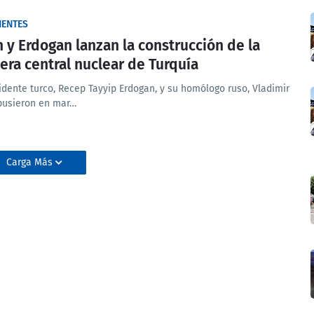
NENTES
n y Erdogan lanzan la construcción de la
era central nuclear de Turquía
sidente turco, Recep Tayyip Erdogan, y su homólogo ruso, Vladimir
 pusieron en mar…
Carga Más