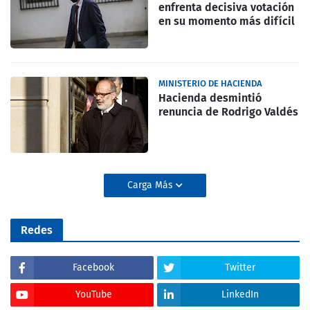
enfrenta decisiva votación
en su momento más difícil
MINISTERIO DE HACIENDA
Hacienda desmintió
renuncia de Rodrigo Valdés
Carga Más
Redes
Facebook
Twitter
YouTube
LinkedIn