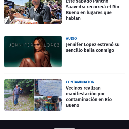
Este sabado Pancho
Saavedra recorrerá el Rio
Bueno en lugares que
hablan
AUDIO
Jennifer Lopez estrenó su
sencillo baila conmigo
CONTAMINACION
Vecinos realizan
manifestación por
contaminación en Río
Bueno