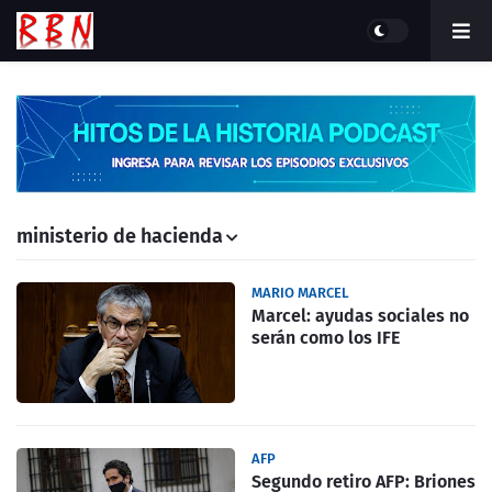
ministerio de hacienda
MARIO MARCEL
Marcel: ayudas sociales no
serán como los IFE
AFP
Segundo retiro AFP: Briones