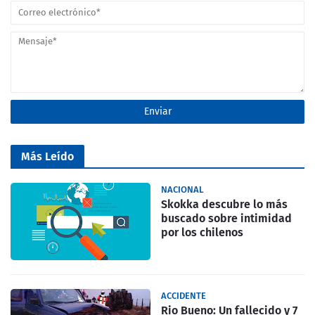
Más Leído
NACIONAL
Skokka descubre lo más
buscado sobre intimidad
por los chilenos
ACCIDENTE
Rio Bueno: Un fallecido y 7