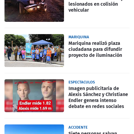
lesionados en colisión
vehicular
MARIQUINA
Mariquina realizó plaza
ciudadana para difundir
proyecto de iluminación
ESPECTACULOS
Imagen publicitaria de
Alexis Sánchez y Christiane
Endler genera intenso
debate en redes sociales
ACCIDENTE
Siete personas salvan