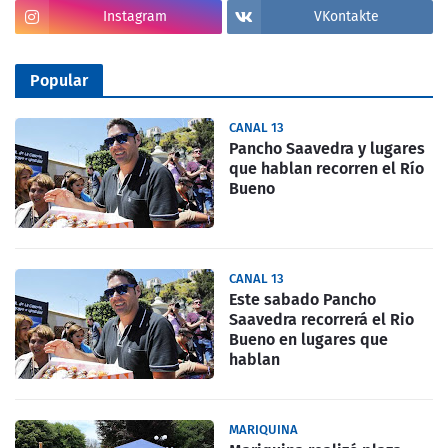
Instagram
VKontakte
Popular
CANAL 13
Pancho Saavedra y lugares
que hablan recorren el Río
Bueno
CANAL 13
Este sabado Pancho
Saavedra recorrerá el Rio
Bueno en lugares que
hablan
MARIQUINA