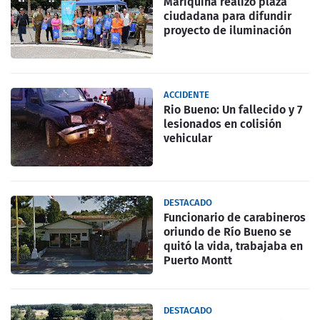
Mariquina realizó plaza
ciudadana para difundir
proyecto de iluminación
ACCIDENTE
Rio Bueno: Un fallecido y 7
lesionados en colisión
vehicular
DESTACADO
Funcionario de carabineros
oriundo de Río Bueno se
quitó la vida, trabajaba en
Puerto Montt
DESTACADO