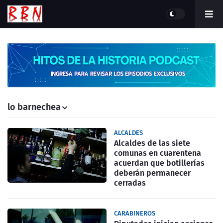
lo barnechea
ALCALDES
Alcaldes de las siete
comunas en cuarentena
acuerdan que botillerías
deberán permanecer
cerradas
CARABINEROS