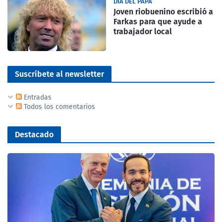
DIA DEL PAPA
Joven riobuenino escribió a
Farkas para que ayude a
trabajador local
Suscríbete al newsletter
Entradas
Todos los comentarios
Destacado