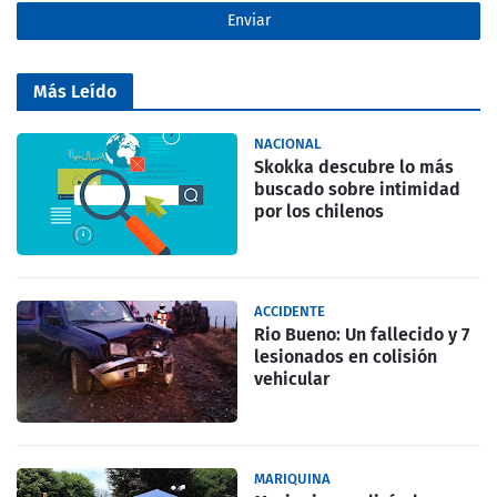
Más Leído
NACIONAL
Skokka descubre lo más
buscado sobre intimidad
por los chilenos
ACCIDENTE
Rio Bueno: Un fallecido y 7
lesionados en colisión
vehicular
MARIQUINA