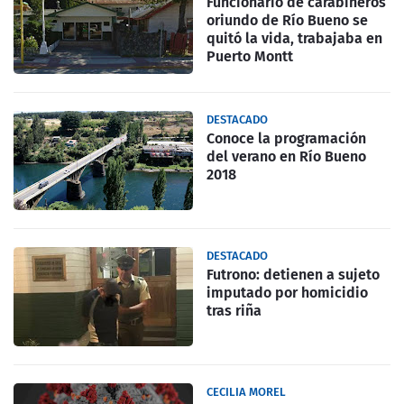
Funcionario de carabineros
oriundo de Río Bueno se
quitó la vida, trabajaba en
Puerto Montt
DESTACADO
Conoce la programación
del verano en Río Bueno
2018
DESTACADO
Futrono: detienen a sujeto
imputado por homicidio
tras riña
CECILIA MOREL