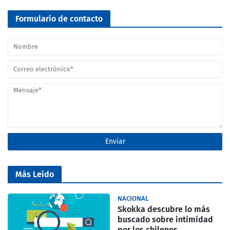
Formulario de contacto
Más Leído
NACIONAL
Skokka descubre lo más
buscado sobre intimidad
por los chilenos