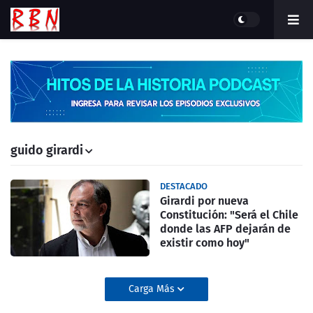
guido girardi
DESTACADO
Girardi por nueva
Constitución: "Será el Chile
donde las AFP dejarán de
existir como hoy"
Carga Más