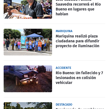
Saavedra recorrerá el Rio
Bueno en lugares que
hablan
MARIQUINA
Mariquina realizó plaza
ciudadana para difundir
proyecto de iluminación
ACCIDENTE
Rio Bueno: Un fallecido y 7
lesionados en colisión
vehicular
DESTACADO