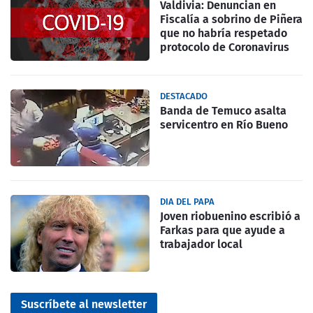
Valdivia: Denuncian en
Fiscalía a sobrino de Piñera
que no habría respetado
protocolo de Coronavirus
DESTACADO
Banda de Temuco asalta
servicentro en Río Bueno
DIA DEL PAPA
Joven riobuenino escribió a
Farkas para que ayude a
trabajador local
Suscríbete al newsletter