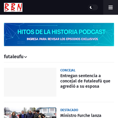
futaleufu
CONCEJAL
Entregan sentencia a
concejal de Futaleufú que
agredió a su esposa
DESTACADO
Ministro Furche lanza