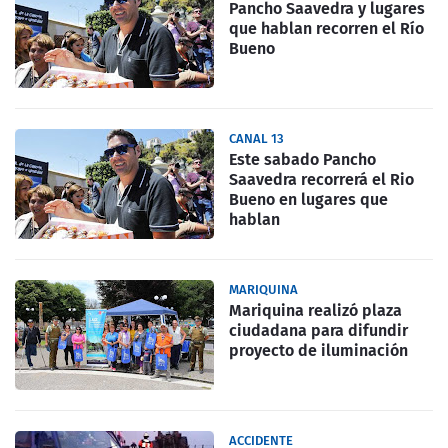
Pancho Saavedra y lugares
que hablan recorren el Río
Bueno
CANAL 13
Este sabado Pancho
Saavedra recorrerá el Rio
Bueno en lugares que
hablan
MARIQUINA
Mariquina realizó plaza
ciudadana para difundir
proyecto de iluminación
ACCIDENTE