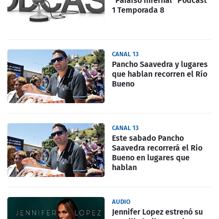
"Paraíso Infernal" Podcast
1 Temporada 8
CANAL 13
Pancho Saavedra y lugares
que hablan recorren el Río
Bueno
CANAL 13
Este sabado Pancho
Saavedra recorrerá el Rio
Bueno en lugares que
hablan
AUDIO
Jennifer Lopez estrenó su