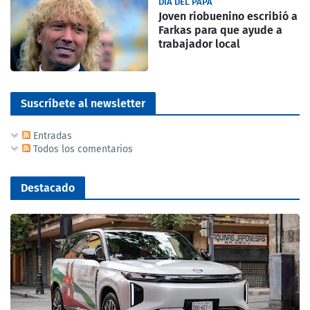
DIA DEL PAPA
Joven riobuenino escribió a
Farkas para que ayude a
trabajador local
Suscríbete al newsletter
Entradas
Todos los comentarios
Destacado