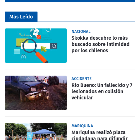
Más Leído
NACIONAL
Skokka descubre lo más
buscado sobre intimidad
por los chilenos
ACCIDENTE
Rio Bueno: Un fallecido y 7
lesionados en colisión
vehicular
MARIQUINA
Mariquina realizó plaza
ciudadana para difundir