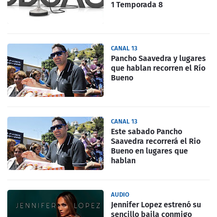
1 Temporada 8
CANAL 13
Pancho Saavedra y lugares
que hablan recorren el Río
Bueno
CANAL 13
Este sabado Pancho
Saavedra recorrerá el Rio
Bueno en lugares que
hablan
AUDIO
Jennifer Lopez estrenó su
sencillo baila conmigo