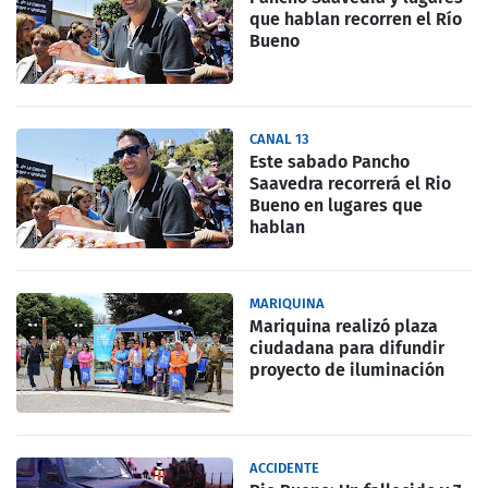
que hablan recorren el Río
Bueno
CANAL 13
Este sabado Pancho
Saavedra recorrerá el Rio
Bueno en lugares que
hablan
MARIQUINA
Mariquina realizó plaza
ciudadana para difundir
proyecto de iluminación
ACCIDENTE