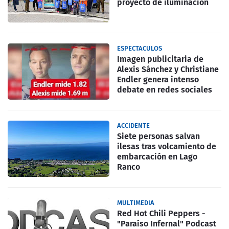
proyecto de iluminación
ESPECTACULOS
Imagen publicitaria de
Alexis Sánchez y Christiane
Endler genera intenso
debate en redes sociales
ACCIDENTE
Siete personas salvan
ilesas tras volcamiento de
embarcación en Lago
Ranco
MULTIMEDIA
Red Hot Chili Peppers -
"Paraíso Infernal" Podcast