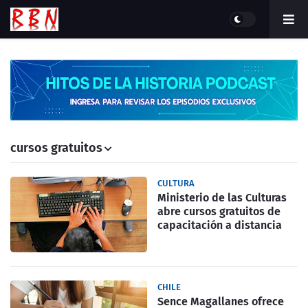
cursos gratuitos
CULTURA
Ministerio de las Culturas
abre cursos gratuitos de
capacitación a distancia
CHILE
Sence Magallanes ofrece