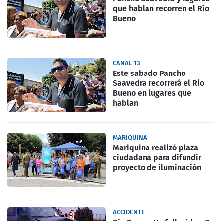
que hablan recorren el Río
Bueno
CANAL 13
Este sabado Pancho
Saavedra recorrerá el Rio
Bueno en lugares que
hablan
MARIQUINA
Mariquina realizó plaza
ciudadana para difundir
proyecto de iluminación
ACCIDENTE