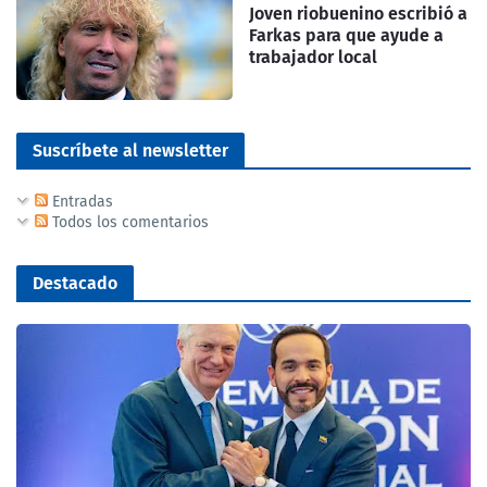
Joven riobuenino escribió a
Farkas para que ayude a
trabajador local
Suscríbete al newsletter
Entradas
Todos los comentarios
Destacado