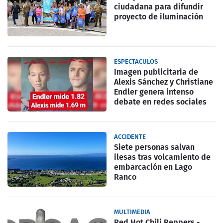
ciudadana para difundir
proyecto de iluminación
ESPECTACULOS
Imagen publicitaria de
Alexis Sánchez y Christiane
Endler genera intenso
debate en redes sociales
ACCIDENTE
Siete personas salvan
ilesas tras volcamiento de
embarcación en Lago
Ranco
MULTIMEDIA
Red Hot Chili Peppers -