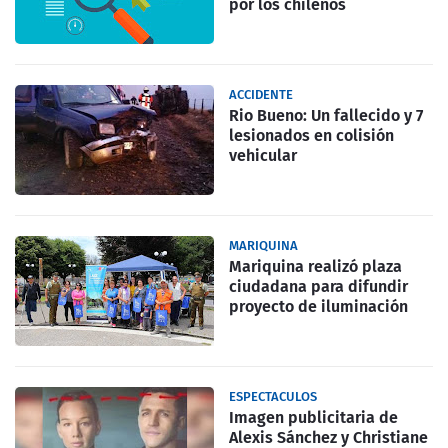
por los chilenos
ACCIDENTE
Rio Bueno: Un fallecido y 7
lesionados en colisión
vehicular
MARIQUINA
Mariquina realizó plaza
ciudadana para difundir
proyecto de iluminación
ESPECTACULOS
Imagen publicitaria de
Alexis Sánchez y Christiane