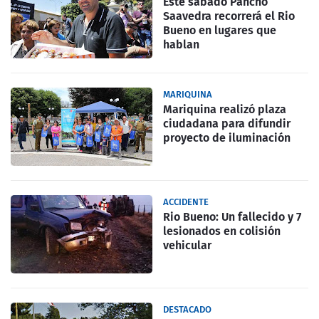
Este sabado Pancho
Saavedra recorrerá el Rio
Bueno en lugares que
hablan
MARIQUINA
Mariquina realizó plaza
ciudadana para difundir
proyecto de iluminación
ACCIDENTE
Rio Bueno: Un fallecido y 7
lesionados en colisión
vehicular
DESTACADO