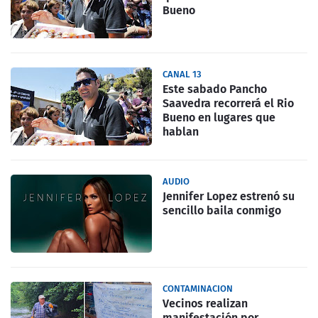
Bueno
CANAL 13
Este sabado Pancho
Saavedra recorrerá el Rio
Bueno en lugares que
hablan
AUDIO
Jennifer Lopez estrenó su
sencillo baila conmigo
CONTAMINACION
Vecinos realizan
manifestación por