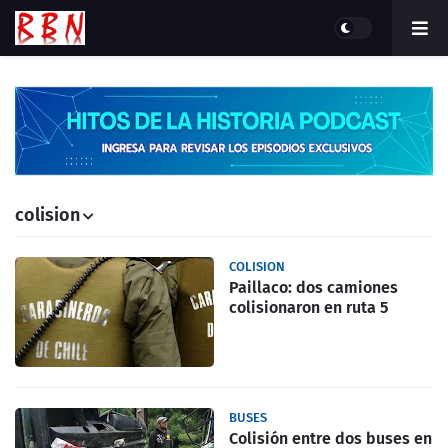
colision
COLISION
Paillaco: dos camiones
colisionaron en ruta 5
BUSES
Colisión entre dos buses en