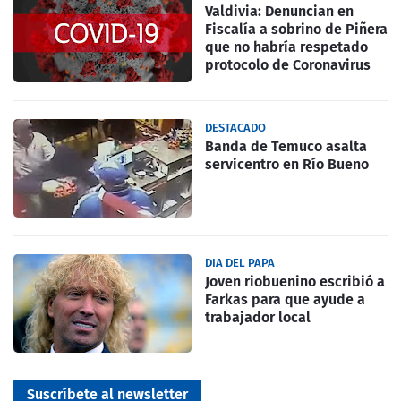
Valdivia: Denuncian en
Fiscalía a sobrino de Piñera
que no habría respetado
protocolo de Coronavirus
DESTACADO
Banda de Temuco asalta
servicentro en Río Bueno
DIA DEL PAPA
Joven riobuenino escribió a
Farkas para que ayude a
trabajador local
Suscríbete al newsletter