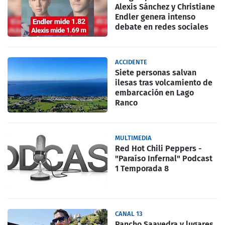
Alexis Sánchez y Christiane
Endler genera intenso
debate en redes sociales
ACCIDENTE
Siete personas salvan
ilesas tras volcamiento de
embarcación en Lago
Ranco
MULTIMEDIA
Red Hot Chili Peppers -
"Paraíso Infernal" Podcast
1 Temporada 8
CANAL 13
Pancho Saavedra y lugares