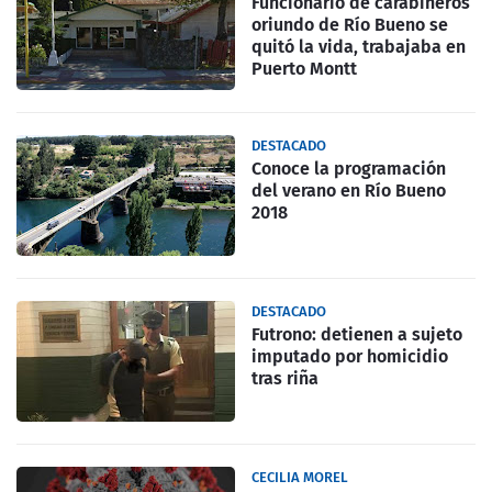
Funcionario de carabineros
oriundo de Río Bueno se
quitó la vida, trabajaba en
Puerto Montt
DESTACADO
Conoce la programación
del verano en Río Bueno
2018
DESTACADO
Futrono: detienen a sujeto
imputado por homicidio
tras riña
CECILIA MOREL