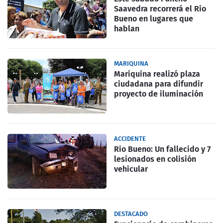
Saavedra recorrerá el Rio
Bueno en lugares que
hablan
MARIQUINA
Mariquina realizó plaza
ciudadana para difundir
proyecto de iluminación
ACCIDENTE
Rio Bueno: Un fallecido y 7
lesionados en colisión
vehicular
DESTACADO