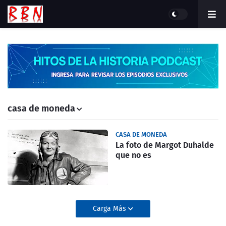
casa de moneda
CASA DE MONEDA
La foto de Margot Duhalde
que no es
Carga Más