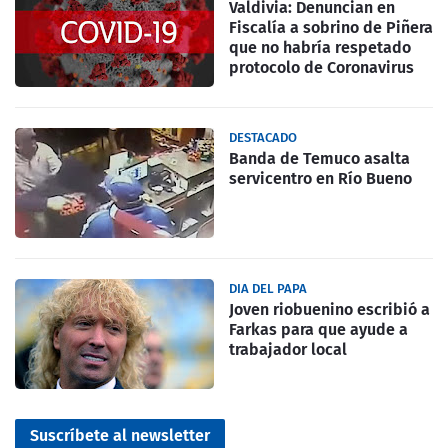
Valdivia: Denuncian en
Fiscalía a sobrino de Piñera
que no habría respetado
protocolo de Coronavirus
DESTACADO
Banda de Temuco asalta
servicentro en Río Bueno
DIA DEL PAPA
Joven riobuenino escribió a
Farkas para que ayude a
trabajador local
Suscríbete al newsletter