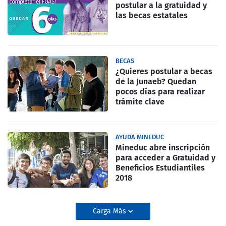
postular a la gratuidad y
las becas estatales
BECAS
¿Quieres postular a becas
de la Junaeb? Quedan
pocos días para realizar
trámite clave
AYUDA MINEDUC
Mineduc abre inscripción
para acceder a Gratuidad y
Beneficios Estudiantiles
2018
Carga Más