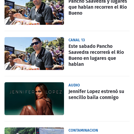
Pancho Saavedra y lugares
que hablan recorren el Río
Bueno
CANAL 13
Este sabado Pancho
Saavedra recorrerá el Rio
Bueno en lugares que
hablan
AUDIO
Jennifer Lopez estrenó su
sencillo baila conmigo
CONTAMINACION