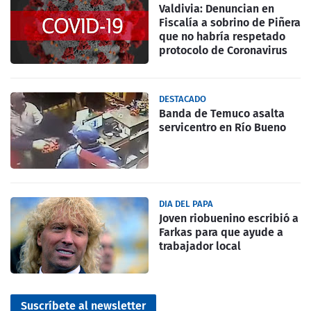
Valdivia: Denuncian en
Fiscalía a sobrino de Piñera
que no habría respetado
protocolo de Coronavirus
DESTACADO
Banda de Temuco asalta
servicentro en Río Bueno
DIA DEL PAPA
Joven riobuenino escribió a
Farkas para que ayude a
trabajador local
Suscríbete al newsletter