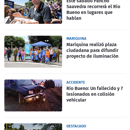
Este sabado Pancho
Saavedra recorrerá el Rio
Bueno en lugares que
hablan
MARIQUINA
Mariquina realizó plaza
ciudadana para difundir
proyecto de iluminación
ACCIDENTE
Rio Bueno: Un fallecido y 7
lesionados en colisión
vehicular
DESTACADO