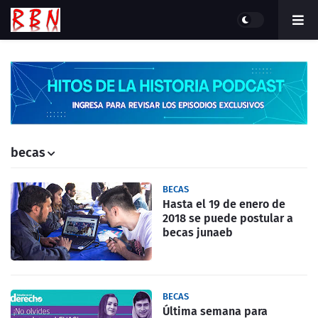
becas
BECAS
Hasta el 19 de enero de
2018 se puede postular a
becas junaeb
BECAS
Última semana para