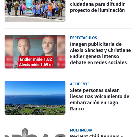
ciudadana para difundir
proyecto de iluminación
ESPECTACULOS
Imagen publicitaria de
Alexis Sánchez y Christiane
Endler genera intenso
debate en redes sociales
ACCIDENTE
Siete personas salvan
ilesas tras volcamiento de
embarcación en Lago
Ranco
MULTIMEDIA
Red Hot Chili Peppers -