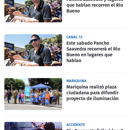
que hablan recorren el Río
Bueno
CANAL 13
Este sabado Pancho
Saavedra recorrerá el Rio
Bueno en lugares que
hablan
MARIQUINA
Mariquina realizó plaza
ciudadana para difundir
proyecto de iluminación
ACCIDENTE