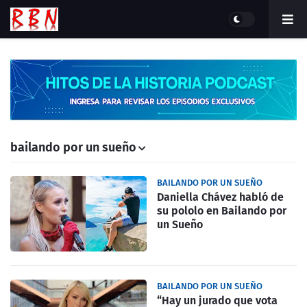
bailando por un sueño
BAILANDO POR UN SUEÑO
Daniella Chávez habló de
su pololo en Bailando por
un Sueño
BAILANDO POR UN SUEÑO
“Hay un jurado que vota