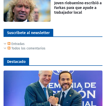
Joven riobuenino escribió a
Farkas para que ayude a
trabajador local
Suscríbete al newsletter
Entradas
Todos los comentarios
Destacado