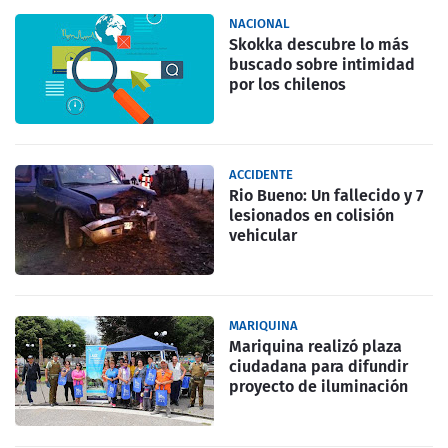
NACIONAL
Skokka descubre lo más
buscado sobre intimidad
por los chilenos
ACCIDENTE
Rio Bueno: Un fallecido y 7
lesionados en colisión
vehicular
MARIQUINA
Mariquina realizó plaza
ciudadana para difundir
proyecto de iluminación