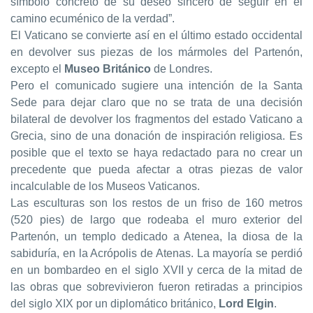
símbolo concreto de su deseo sincero de seguir en el
camino ecuménico de la verdad”.
El Vaticano se convierte así en el último estado occidental
en devolver sus piezas de los mármoles del Partenón,
excepto el
Museo Británico
de Londres.
Pero el comunicado sugiere una intención de la Santa
Sede para dejar claro que no se trata de una decisión
bilateral de devolver los fragmentos del estado Vaticano a
Grecia, sino de una donación de inspiración religiosa. Es
posible que el texto se haya redactado para no crear un
precedente que pueda afectar a otras piezas de valor
incalculable de los Museos Vaticanos.
Las esculturas son los restos de un friso de 160 metros
(520 pies) de largo que rodeaba el muro exterior del
Partenón, un templo dedicado a Atenea, la diosa de la
sabiduría, en la Acrópolis de Atenas. La mayoría se perdió
en un bombardeo en el siglo XVII y cerca de la mitad de
las obras que sobrevivieron fueron retiradas a principios
del siglo XIX por un diplomático británico,
Lord Elgin
.