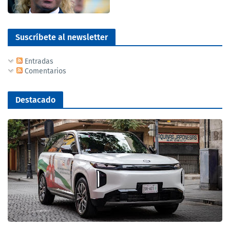
Suscríbete al newsletter
Entradas
Comentarios
Destacado