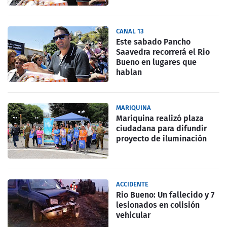
CANAL 13
Este sabado Pancho
Saavedra recorrerá el Rio
Bueno en lugares que
hablan
MARIQUINA
Mariquina realizó plaza
ciudadana para difundir
proyecto de iluminación
ACCIDENTE
Rio Bueno: Un fallecido y 7
lesionados en colisión
vehicular