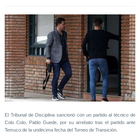
El Tribunal de Disciplina sancionó con un partido al técnico de
Colo Colo, Pablo Guede, por su arrebato tras el partido ante
Temuco de la undécima fecha del Torneo de Transición.