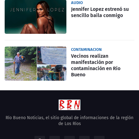
AUDIO
Jennifer Lopez estrenó su
sencillo baila conmigo
CONTAMINACION
Vecinos realizan
manifestación por
contaminación en Río
Bueno
Río Bueno Noticias, el sitio global de informaciones de la región
de Los Ríos