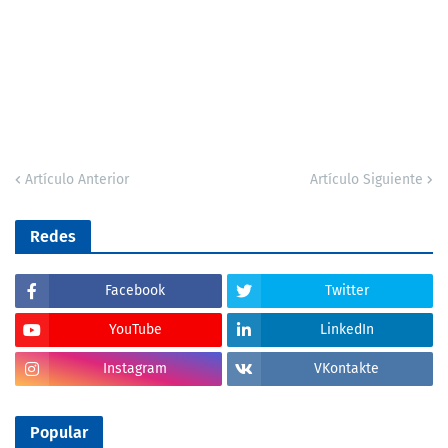
Artículo Anterior
Artículo Siguiente
Redes
Facebook
Twitter
YouTube
LinkedIn
Instagram
VKontakte
Popular