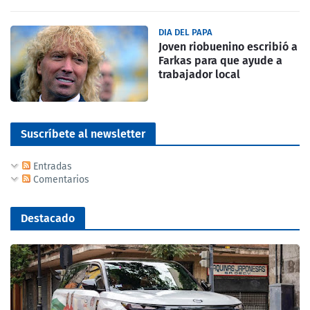
DIA DEL PAPA
Joven riobuenino escribió a
Farkas para que ayude a
trabajador local
Suscríbete al newsletter
Entradas
Comentarios
Destacado