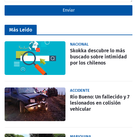
Más Leído
NACIONAL
Skokka descubre lo más
buscado sobre intimidad
por los chilenos
ACCIDENTE
Rio Bueno: Un fallecido y 7
lesionados en colisión
vehicular
MARIQUINA