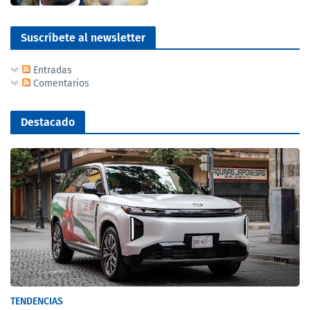
Suscríbete al newsletter
Entradas
Comentarios
Destacado
TENDENCIAS