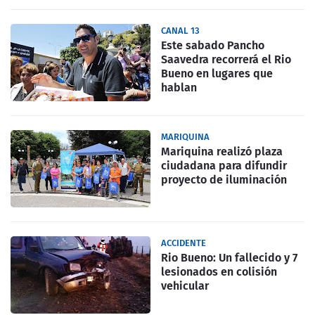
CANAL 13
Este sabado Pancho
Saavedra recorrerá el Rio
Bueno en lugares que
hablan
MARIQUINA
Mariquina realizó plaza
ciudadana para difundir
proyecto de iluminación
ACCIDENTE
Rio Bueno: Un fallecido y 7
lesionados en colisión
vehicular