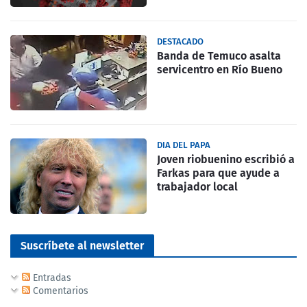
DESTACADO
Banda de Temuco asalta
servicentro en Río Bueno
DIA DEL PAPA
Joven riobuenino escribió a
Farkas para que ayude a
trabajador local
Suscríbete al newsletter
Entradas
Comentarios