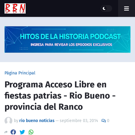
Página Principal
Programa Acceso Libre en
fiestas patrias - Rio Bueno -
provincia del Ranco
by
rio bueno noticias
—
septiembre 03, 2014
0