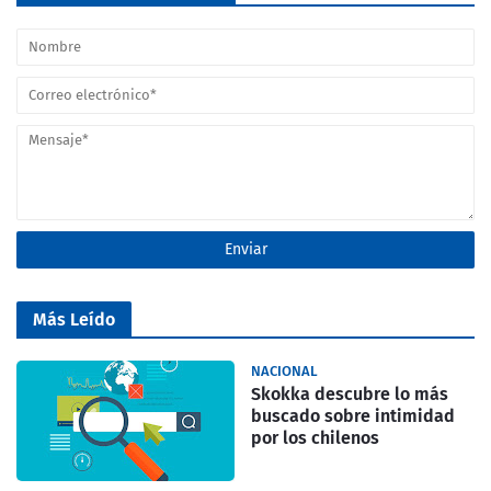
Más Leído
NACIONAL
Skokka descubre lo más
buscado sobre intimidad
por los chilenos