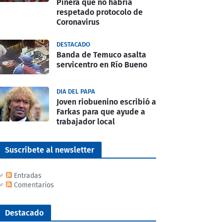
Piñera que no habría
respetado protocolo de
Coronavirus
DESTACADO
Banda de Temuco asalta
servicentro en Río Bueno
DIA DEL PAPA
Joven riobuenino escribió a
Farkas para que ayude a
trabajador local
Suscríbete al newsletter
Entradas
Comentarios
Destacado