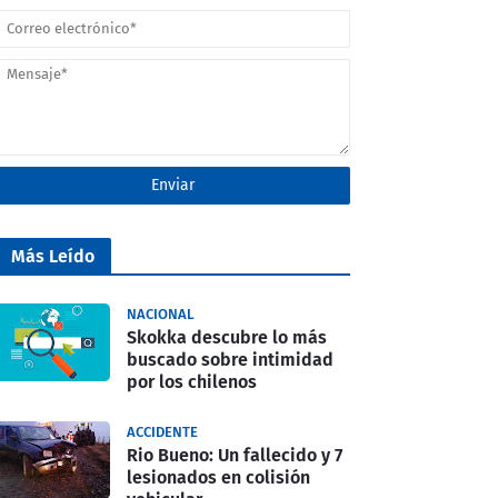
Más Leído
NACIONAL
Skokka descubre lo más
buscado sobre intimidad
por los chilenos
ACCIDENTE
Rio Bueno: Un fallecido y 7
lesionados en colisión