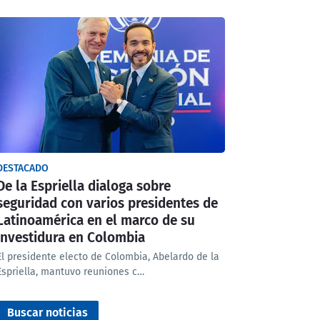
DESTACADO
De la Espriella dialoga sobre
seguridad con varios presidentes de
Latinoamérica en el marco de su
investidura en Colombia
El presidente electo de Colombia, Abelardo de la
Espriella, mantuvo reuniones c…
Buscar noticias