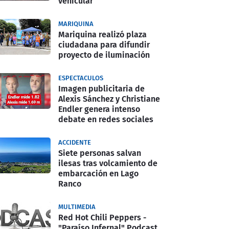
vehicular
MARIQUINA
Mariquina realizó plaza
ciudadana para difundir
proyecto de iluminación
ESPECTACULOS
Imagen publicitaria de
Alexis Sánchez y Christiane
Endler genera intenso
debate en redes sociales
ACCIDENTE
Siete personas salvan
ilesas tras volcamiento de
embarcación en Lago
Ranco
MULTIMEDIA
Red Hot Chili Peppers -
"Paraíso Infernal" Podcast