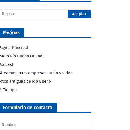
Páginas
Página Principal
Radio Río Bueno Online
Podcast
Streaming para empresas audio y video
fotos antiguas de Rio Bueno
El Tiempo
Formulario de contacto