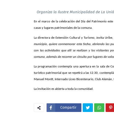
Organiza la Ilustre Municipalidad de La Unió
En el marco de la celebración del Día del Patrimonio este
casas y lugares patrimoniales de la comuna.
La directora de Extensión Cultural y Turismo, Jovita Uribe
municipio, quiere conmemorar esta fecha, abriendo las pu
con las actividades que allí se realizan y los visitantes 
comuna, además de recorrer un circuito por lugares de valor
La programación contempla una apertura en la sala de Conc
turístico patrimonial que se repetirá a las 12.30, contemplá
Manuel Montt, Internado Liceo Bicentenario, Club Alemán, y
La invitación es abierta a toda la comunidad.
Compartir