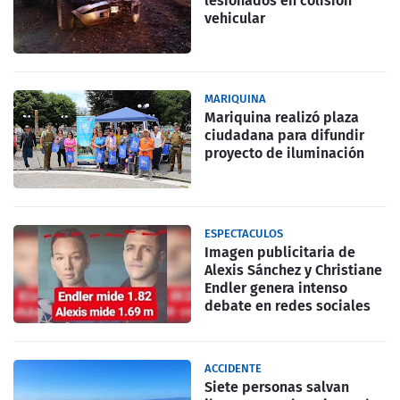
lesionados en colisión
vehicular
MARIQUINA
Mariquina realizó plaza
ciudadana para difundir
proyecto de iluminación
ESPECTACULOS
Imagen publicitaria de
Alexis Sánchez y Christiane
Endler genera intenso
debate en redes sociales
ACCIDENTE
Siete personas salvan