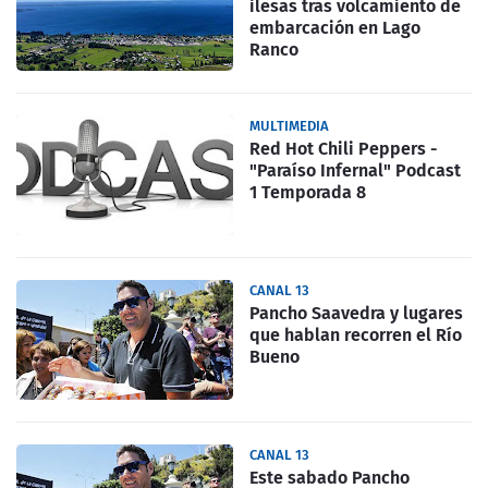
ilesas tras volcamiento de
embarcación en Lago
Ranco
MULTIMEDIA
Red Hot Chili Peppers -
"Paraíso Infernal" Podcast
1 Temporada 8
CANAL 13
Pancho Saavedra y lugares
que hablan recorren el Río
Bueno
CANAL 13
Este sabado Pancho