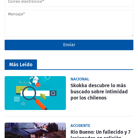
Más Leído
NACIONAL
Skokka descubre lo más
buscado sobre intimidad
por los chilenos
ACCIDENTE
Rio Bueno: Un fallecido y 7