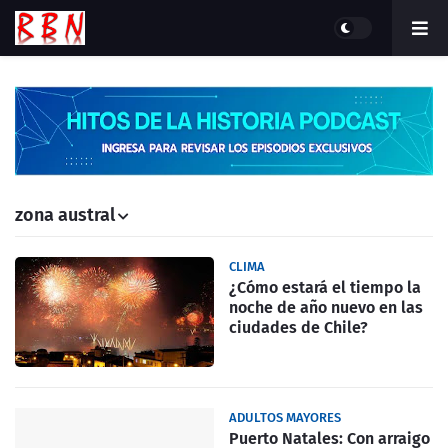
zona austral
CLIMA
¿Cómo estará el tiempo la
noche de año nuevo en las
ciudades de Chile?
ADULTOS MAYORES
Puerto Natales: Con arraigo