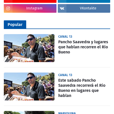
Instagram
VKontakte
Popular
CANAL 13
Pancho Saavedra y lugares
que hablan recorren el Río
Bueno
CANAL 13
Este sabado Pancho
Saavedra recorrerá el Rio
Bueno en lugares que
hablan
MARIQUINA