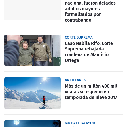
nacional fueron dejados
adultos mayores
formalizados por
contrabando
CORTE SUPREMA
Caso Nabila Rifo: Corte
Suprema rebajaría
condena de Mauricio
Ortega
ANTILLANCA
Más de un millón 400 mil
visitas se esperan en
temporada de nieve 2017
MICHAEL JACKSON