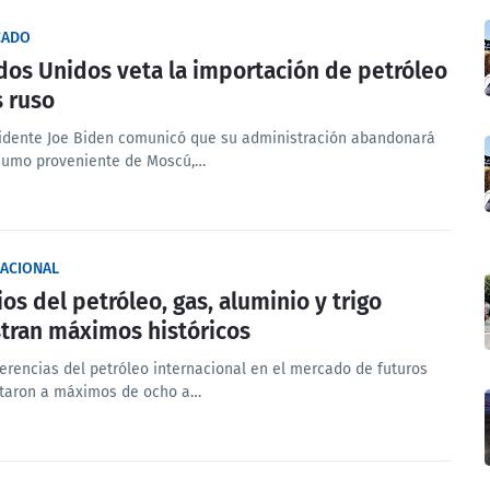
CADO
dos Unidos veta la importación de petróleo
s ruso
sidente Joe Biden comunicó que su administración abandonará
sumo proveniente de Moscú,…
NACIONAL
ios del petróleo, gas, aluminio y trigo
stran máximos históricos
ferencias del petróleo internacional en el mercado de futuros
aron a máximos de ocho a…