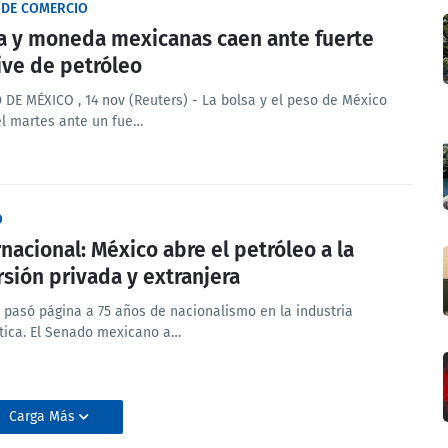
 DE COMERCIO
a y moneda mexicanas caen ante fuerte
ive de petróleo
 DE MÉXICO , 14 nov (Reuters) - La bolsa y el peso de México
el martes ante un fue…
O
rnacional: México abre el petróleo a la
rsión privada y extranjera
 pasó página a 75 años de nacionalismo en la industria
tica. El Senado mexicano a…
Carga Más