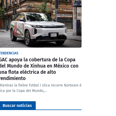
TENDENCIAS
GAC apoya la cobertura de la Copa
del Mundo de Xinhua en México con
una flota eléctrica de alto
rendimiento
Mientras la fiebre futbol í stica recorre Norteam é
rica por la Copa del Mundo,…
Buscar noticias