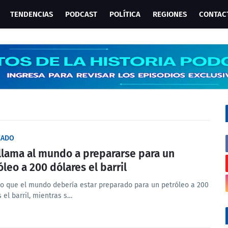
TENDENCIAS
PODCAST
POLÍTICA
REGIONES
CONTAC
CADO
 llama al mundo a prepararse para un
óleo a 200 dólares el barril
ijo que el mundo debería estar preparado para un petróleo a 200
 el barril, mientras s…