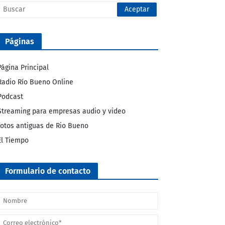
Páginas
Página Principal
Radio Río Bueno Online
Podcast
Streaming para empresas audio y video
fotos antiguas de Rio Bueno
El Tiempo
Formulario de contacto