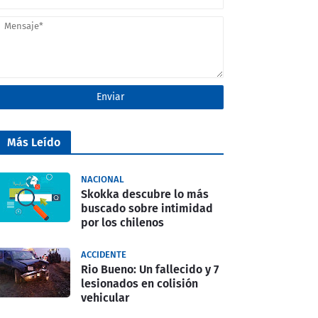
Más Leído
NACIONAL
Skokka descubre lo más
buscado sobre intimidad
por los chilenos
ACCIDENTE
Rio Bueno: Un fallecido y 7
lesionados en colisión
vehicular