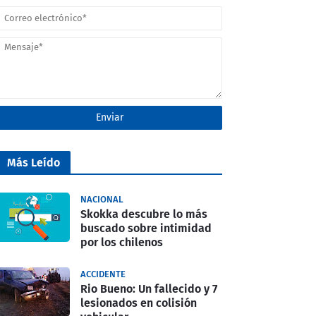
Más Leído
NACIONAL
Skokka descubre lo más
buscado sobre intimidad
por los chilenos
ACCIDENTE
Rio Bueno: Un fallecido y 7
lesionados en colisión