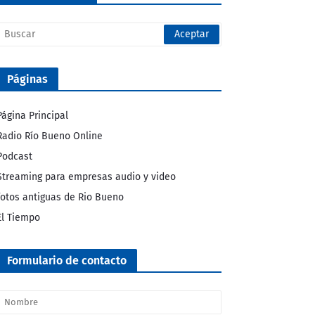
Páginas
Página Principal
Radio Río Bueno Online
Podcast
Streaming para empresas audio y video
fotos antiguas de Rio Bueno
El Tiempo
Formulario de contacto