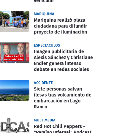
vehicular
MARIQUINA
Mariquina realizó plaza
ciudadana para difundir
proyecto de iluminación
ESPECTACULOS
Imagen publicitaria de
Alexis Sánchez y Christiane
Endler genera intenso
debate en redes sociales
ACCIDENTE
Siete personas salvan
ilesas tras volcamiento de
embarcación en Lago
Ranco
MULTIMEDIA
Red Hot Chili Peppers -
"Paraíso Infernal" Podcast