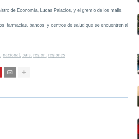
nistro de Economía, Lucas Palacios, y el gremio de los malls.
os, farmacias, bancos, y centros de salud que se encuentren al
s
nacional
pais
region
regiones