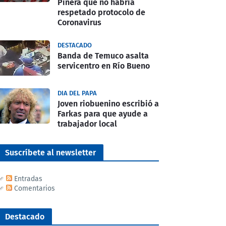
Piñera que no habría
respetado protocolo de
Coronavirus
DESTACADO
Banda de Temuco asalta
servicentro en Río Bueno
DIA DEL PAPA
Joven riobuenino escribió a
Farkas para que ayude a
trabajador local
Suscríbete al newsletter
Entradas
Comentarios
Destacado