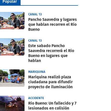
Popular
CANAL 13
Pancho Saavedra y lugares
que hablan recorren el Río
Bueno
CANAL 13
Este sabado Pancho
Saavedra recorrerá el Rio
Bueno en lugares que
hablan
MARIQUINA
Mariquina realizó plaza
ciudadana para difundir
proyecto de iluminación
ACCIDENTE
Rio Bueno: Un fallecido y 7
lesionados en colisión