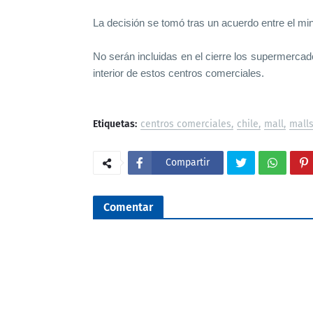
La decisión se tomó tras un acuerdo entre el mi
No serán incluidas en el cierre los supermercad
interior de estos centros comerciales.
Etiquetas:
centros comerciales
chile
mall
mall
Compartir
Comentar