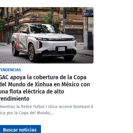
TENDENCIAS
GAC apoya la cobertura de la Copa
del Mundo de Xinhua en México con
una flota eléctrica de alto
rendimiento
Mientras la fiebre futbol í stica recorre Norteam é
rica por la Copa del Mundo,…
Buscar noticias