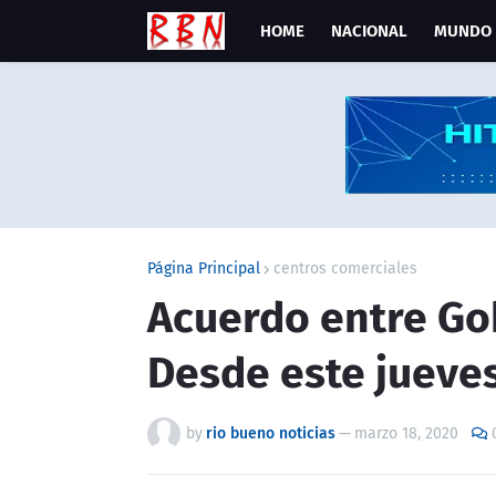
HOME
NACIONAL
MUNDO
Página Principal
centros comerciales
Acuerdo entre Go
Desde este jueves
by
rio bueno noticias
—
marzo 18, 2020