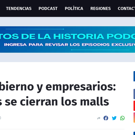
TENDENCIAS
PODCAST
POLÍTICA
REGIONES
CONTAC
bierno y empresarios:
 se cierran los malls
0