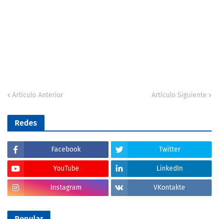
Artículo Anterior
Artículo Siguiente
Redes
Facebook
Twitter
YouTube
LinkedIn
Instagram
VKontakte
Popular