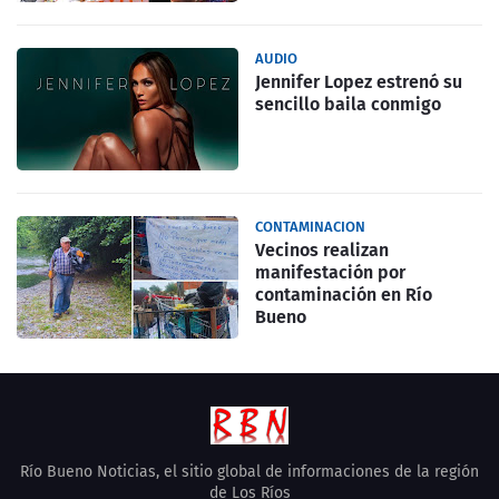
AUDIO
Jennifer Lopez estrenó su
sencillo baila conmigo
CONTAMINACION
Vecinos realizan
manifestación por
contaminación en Río
Bueno
Río Bueno Noticias, el sitio global de informaciones de la región
de Los Ríos