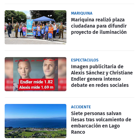
MARIQUINA
Mariquina realizó plaza
ciudadana para difundir
proyecto de iluminación
ESPECTACULOS
Imagen publicitaria de
Alexis Sánchez y Christiane
Endler genera intenso
debate en redes sociales
ACCIDENTE
Siete personas salvan
ilesas tras volcamiento de
embarcación en Lago
Ranco