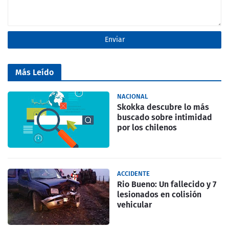
Más Leído
NACIONAL
Skokka descubre lo más
buscado sobre intimidad
por los chilenos
ACCIDENTE
Rio Bueno: Un fallecido y 7
lesionados en colisión
vehicular