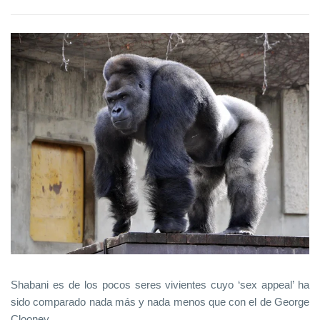
Shabani es de los pocos seres vivientes cuyo ‘sex appeal’ ha
sido comparado nada más y nada menos que con el de George
Clooney.