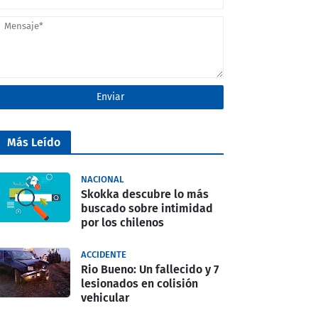
Más Leído
NACIONAL
Skokka descubre lo más
buscado sobre intimidad
por los chilenos
ACCIDENTE
Rio Bueno: Un fallecido y 7
lesionados en colisión
vehicular