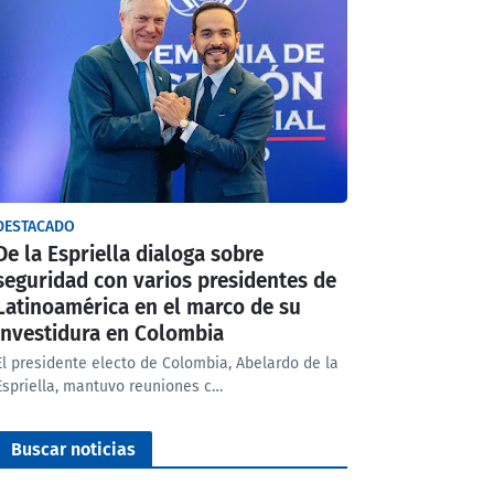
DESTACADO
De la Espriella dialoga sobre
seguridad con varios presidentes de
Latinoamérica en el marco de su
investidura en Colombia
El presidente electo de Colombia, Abelardo de la
Espriella, mantuvo reuniones c…
Buscar noticias