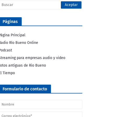
Páginas
Página Principal
Radio Río Bueno Online
Podcast
Streaming para empresas audio y video
fotos antiguas de Rio Bueno
El Tiempo
Formulario de contacto