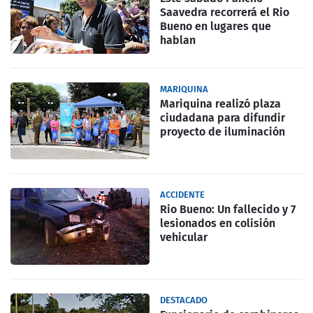
Saavedra recorrerá el Rio
Bueno en lugares que
hablan
MARIQUINA
Mariquina realizó plaza
ciudadana para difundir
proyecto de iluminación
ACCIDENTE
Rio Bueno: Un fallecido y 7
lesionados en colisión
vehicular
DESTACADO