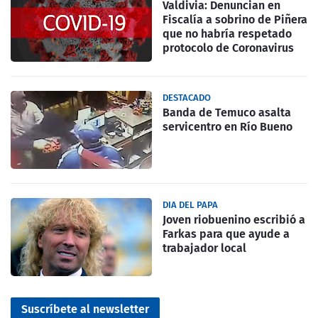
Valdivia: Denuncian en
Fiscalía a sobrino de Piñera
que no habría respetado
protocolo de Coronavirus
DESTACADO
Banda de Temuco asalta
servicentro en Río Bueno
DIA DEL PAPA
Joven riobuenino escribió a
Farkas para que ayude a
trabajador local
Suscríbete al newsletter