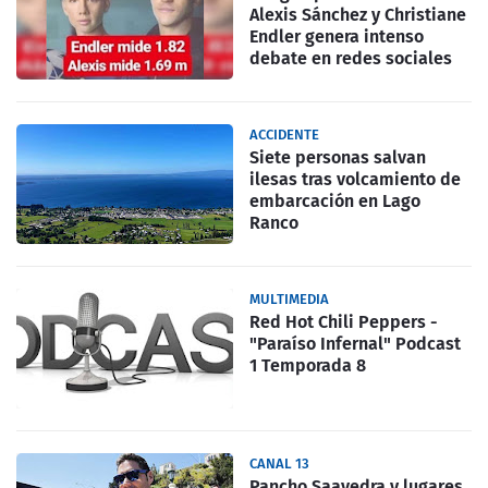
Alexis Sánchez y Christiane
Endler genera intenso
debate en redes sociales
ACCIDENTE
Siete personas salvan
ilesas tras volcamiento de
embarcación en Lago
Ranco
MULTIMEDIA
Red Hot Chili Peppers -
"Paraíso Infernal" Podcast
1 Temporada 8
CANAL 13
Pancho Saavedra y lugares