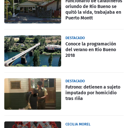
Funcionario de carabineros
oriundo de Río Bueno se
quitó la vida, trabajaba en
Puerto Montt
DESTACADO
Conoce la programación
del verano en Río Bueno
2018
DESTACADO
Futrono: detienen a sujeto
imputado por homicidio
tras riña
CECILIA MOREL