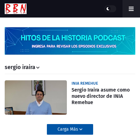
sergio iraira
INIA REMEHUE
Sergio Iraira asume como
nuevo director de INIA
Remehue
Carga Más