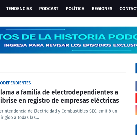
TENDENCIAS
PODCAST
POLÍTICA
REGIONES
CONTAC
RODEPENDIENTES
llama a familia de electrodependientes a
ribrise en registro de empresas eléctricas
erintendencia de Electricidad y Combustibles SEC, emitió un
dirigido a todas las…