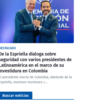
DESTACADO
De la Espriella dialoga sobre
seguridad con varios presidentes de
Latinoamérica en el marco de su
investidura en Colombia
El presidente electo de Colombia, Abelardo de la
Espriella, mantuvo reuniones c…
Buscar noticias