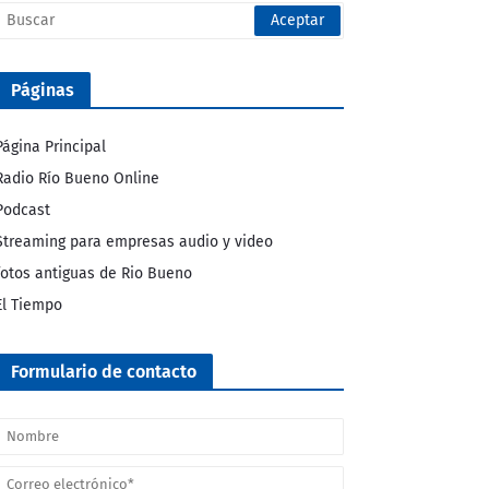
Páginas
Página Principal
Radio Río Bueno Online
Podcast
Streaming para empresas audio y video
fotos antiguas de Rio Bueno
El Tiempo
Formulario de contacto