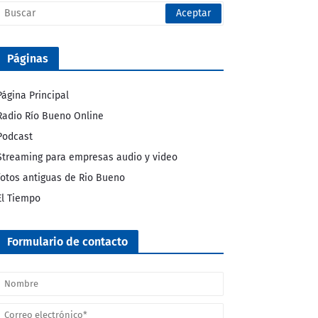
Páginas
Página Principal
Radio Río Bueno Online
Podcast
Streaming para empresas audio y video
fotos antiguas de Rio Bueno
El Tiempo
Formulario de contacto