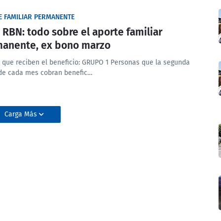
E FAMILIAR PERMANENTE
 RBN: todo sobre el aporte familiar
anente, ex bono marzo
 que reciben el beneficio: GRUPO 1 Personas que la segunda
de cada mes cobran benefic…
Carga Más