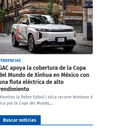
TENDENCIAS
GAC apoya la cobertura de la Copa
del Mundo de Xinhua en México con
una flota eléctrica de alto
rendimiento
Mientras la fiebre futbol í stica recorre Norteam é
rica por la Copa del Mundo,…
Buscar noticias