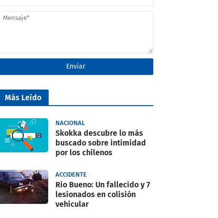
Más Leído
NACIONAL
Skokka descubre lo más
buscado sobre intimidad
por los chilenos
ACCIDENTE
Rio Bueno: Un fallecido y 7
lesionados en colisión
vehicular