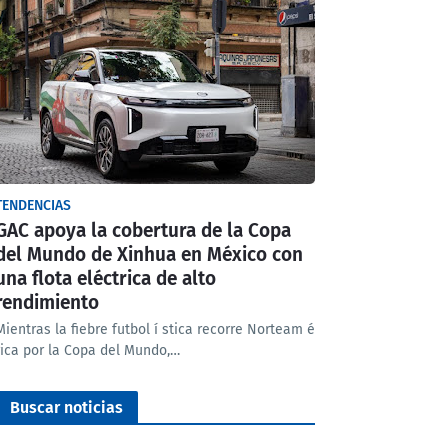
TENDENCIAS
GAC apoya la cobertura de la Copa
del Mundo de Xinhua en México con
una flota eléctrica de alto
rendimiento
Mientras la fiebre futbol í stica recorre Norteam é
rica por la Copa del Mundo,…
Buscar noticias