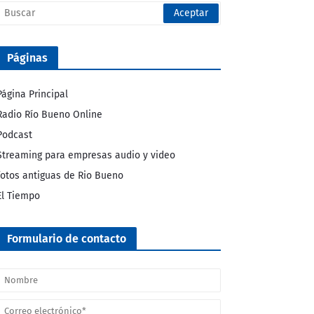
Páginas
Página Principal
Radio Río Bueno Online
Podcast
Streaming para empresas audio y video
fotos antiguas de Rio Bueno
El Tiempo
Formulario de contacto