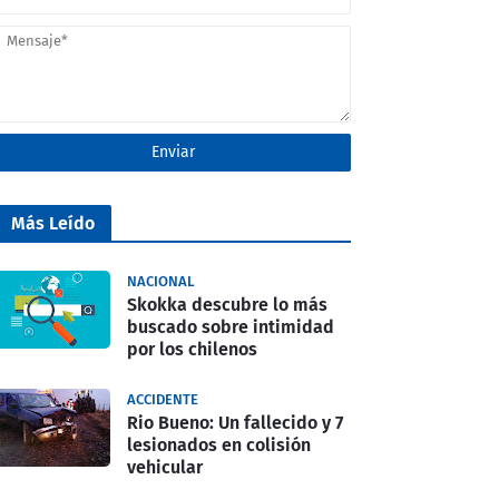
Más Leído
NACIONAL
Skokka descubre lo más
buscado sobre intimidad
por los chilenos
ACCIDENTE
Rio Bueno: Un fallecido y 7
lesionados en colisión
vehicular