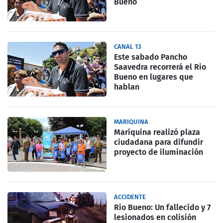
Bueno
CANAL 13
Este sabado Pancho
Saavedra recorrerá el Rio
Bueno en lugares que
hablan
MARIQUINA
Mariquina realizó plaza
ciudadana para difundir
proyecto de iluminación
ACCIDENTE
Rio Bueno: Un fallecido y 7
lesionados en colisión