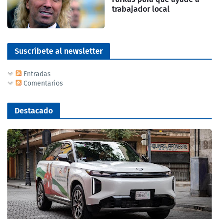
trabajador local
Suscríbete al newsletter
Entradas
Comentarios
Destacado