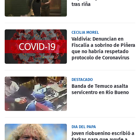
tras riña
CECILIA MOREL
Valdivia: Denuncian en
Fiscalía a sobrino de Piñera
que no habría respetado
protocolo de Coronavirus
DESTACADO
Banda de Temuco asalta
servicentro en Río Bueno
DIA DEL PAPA
Joven riobuenino escribió a
Farkas para que ayude a