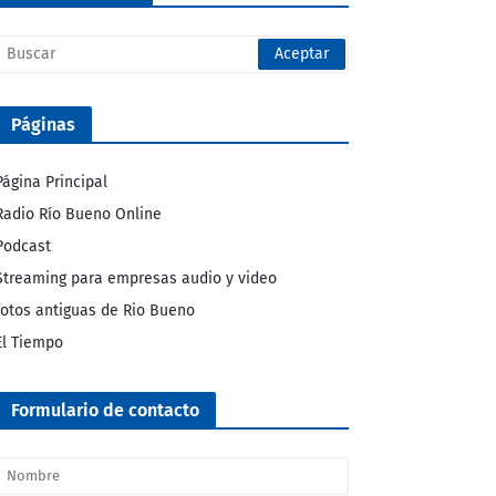
Páginas
Página Principal
Radio Río Bueno Online
Podcast
Streaming para empresas audio y video
fotos antiguas de Rio Bueno
El Tiempo
Formulario de contacto