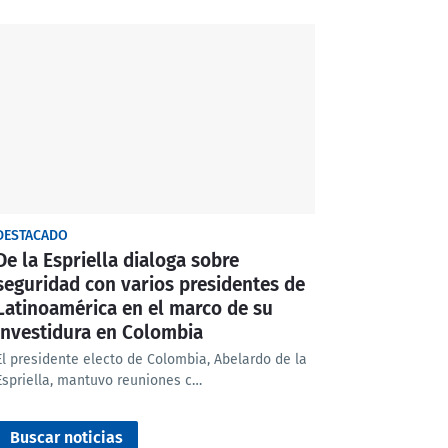
DESTACADO
De la Espriella dialoga sobre
seguridad con varios presidentes de
Latinoamérica en el marco de su
investidura en Colombia
El presidente electo de Colombia, Abelardo de la
Espriella, mantuvo reuniones c…
Buscar noticias