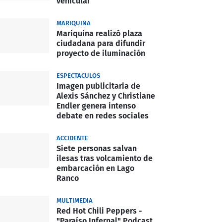
vehicular
MARIQUINA
Mariquina realizó plaza
ciudadana para difundir
proyecto de iluminación
ESPECTACULOS
Imagen publicitaria de
Alexis Sánchez y Christiane
Endler genera intenso
debate en redes sociales
ACCIDENTE
Siete personas salvan
ilesas tras volcamiento de
embarcación en Lago
Ranco
MULTIMEDIA
Red Hot Chili Peppers -
"Paraíso Infernal" Podcast