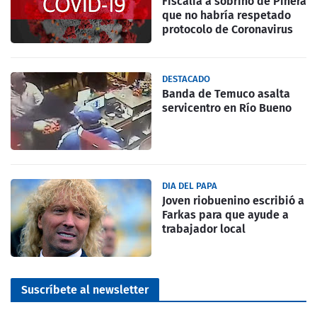
Fiscalía a sobrino de Piñera
que no habría respetado
protocolo de Coronavirus
DESTACADO
Banda de Temuco asalta
servicentro en Río Bueno
DIA DEL PAPA
Joven riobuenino escribió a
Farkas para que ayude a
trabajador local
Suscríbete al newsletter