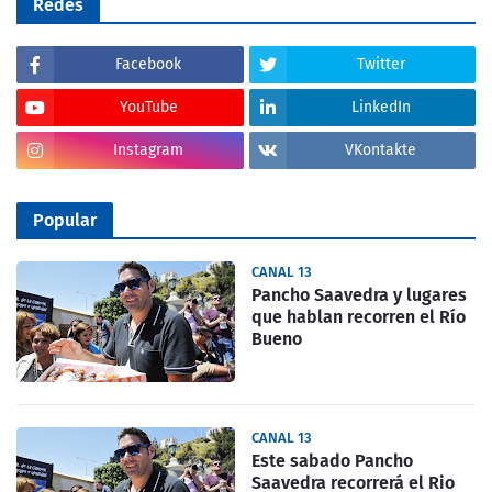
Redes
Facebook
Twitter
YouTube
LinkedIn
Instagram
VKontakte
Popular
CANAL 13
Pancho Saavedra y lugares
que hablan recorren el Río
Bueno
CANAL 13
Este sabado Pancho
Saavedra recorrerá el Rio