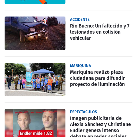
ACCIDENTE
Rio Bueno: Un fallecido y 7
lesionados en colisión
vehicular
MARIQUINA
Mariquina realizó plaza
ciudadana para difundir
proyecto de iluminación
ESPECTACULOS
Imagen publicitaria de
Alexis Sánchez y Christiane
Endler genera intenso
debate en redes sociales