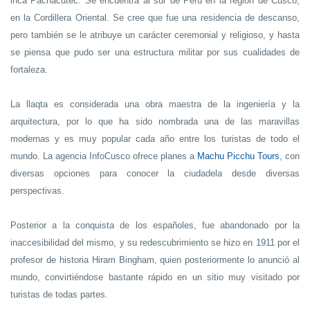
inca Pachacutec. Se encuentra al sur de Perú en la región de Cusco,
en la Cordillera Oriental. Se cree que fue una residencia de descanso,
pero también se le atribuye un carácter ceremonial y religioso, y hasta
se piensa que pudo ser una estructura militar por sus cualidades de
fortaleza.
La llaqta es considerada una obra maestra de la ingeniería y la
arquitectura, por lo que ha sido nombrada una de las maravillas
modernas y es muy popular cada año entre los turistas de todo el
mundo. La agencia InfoCusco ofrece planes a
Machu Picchu Tours
, con
diversas opciones para conocer la ciudadela desde diversas
perspectivas.
Posterior a la conquista de los españoles, fue abandonado por la
inaccesibilidad del mismo, y su redescubrimiento se hizo en 1911 por el
profesor de historia Hiram Bingham, quien posteriormente lo anunció al
mundo, convirtiéndose bastante rápido en un sitio muy visitado por
turistas de todas partes.