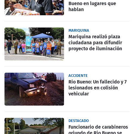
Bueno en lugares que
hablan
MARIQUINA
Mariquina realizó plaza
ciudadana para difundir
proyecto de iluminación
ACCIDENTE
Rio Bueno: Un fallecido y 7
lesionados en colisión
vehicular
DESTACADO
Funcionario de carabineros
oriundo de Río Bueno se