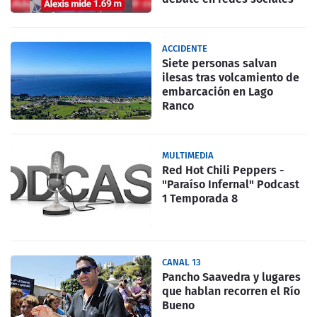
ACCIDENTE
Siete personas salvan
ilesas tras volcamiento de
embarcación en Lago
Ranco
MULTIMEDIA
Red Hot Chili Peppers -
"Paraíso Infernal" Podcast
1 Temporada 8
CANAL 13
Pancho Saavedra y lugares
que hablan recorren el Río
Bueno