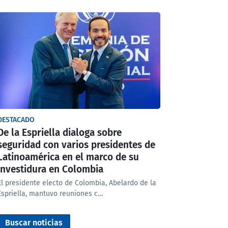
DESTACADO
De la Espriella dialoga sobre
seguridad con varios presidentes de
Latinoamérica en el marco de su
investidura en Colombia
El presidente electo de Colombia, Abelardo de la
Espriella, mantuvo reuniones c…
Buscar noticias