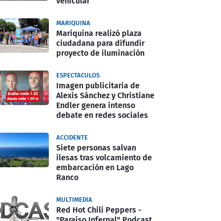
vehicular
MARIQUINA
Mariquina realizó plaza
ciudadana para difundir
proyecto de iluminación
ESPECTACULOS
Imagen publicitaria de
Alexis Sánchez y Christiane
Endler genera intenso
debate en redes sociales
ACCIDENTE
Siete personas salvan
ilesas tras volcamiento de
embarcación en Lago
Ranco
MULTIMEDIA
Red Hot Chili Peppers -
"Paraíso Infernal" Podcast