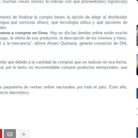
 muchas veces incluso te indican con qué proveedor(es) logístico(s)
ento de finalizar la compra tienes la opción de elegir al distribuidor
rigua qué servicios ofrece, qué tecnología utiliza y qué opciones de
des.
vanse a comprar en línea
. Hoy en día las tiendas online están mucho
go, la oferta de sus productos, la descripción de los mismos y fotos,
el a la mercancía”, afirmó Alvaro Quintana, gerente comercial de DHL
rdar que debido a la cantidad de compras que se realizan en esa fecha,
tual, por lo tanto, es recomendable comprar productos atemporales, que
 paquetería de ventas online nacionales por todo el país. Este año,
ercio electrónico.