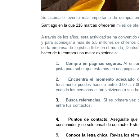
Se acerca el evento más importante de compra onl
Santiago en la que 216 marcas ofrecerán
miles de ofe
A través de los años, esta actividad se ha convertido
y para aconsejar a más de 5,5 millones de chilenos q
de la empresa de logística líder en el mundo, Deuts
hacer de tu compra una mejor experiencia:
1.
Compra en páginas seguras.
Al entra
pista para saber que estamos en una página w
2.
Encuentra el momento adecuado 
Idealmente puedes hacerlo entre 3:00 a 7:
cuando las personas están volviendo a sus h
3.
Busca referencias.
Si es primera vez q
entre tus contactos
.
4.
Puntos de contacto.
Asegúrate que l
consumidor y no solo email de contacto. Esto 
5.
Conoce la letra chica.
Revisa los térmi