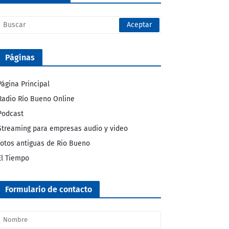
Páginas
Página Principal
Radio Río Bueno Online
Podcast
Streaming para empresas audio y video
fotos antiguas de Rio Bueno
El Tiempo
Formulario de contacto