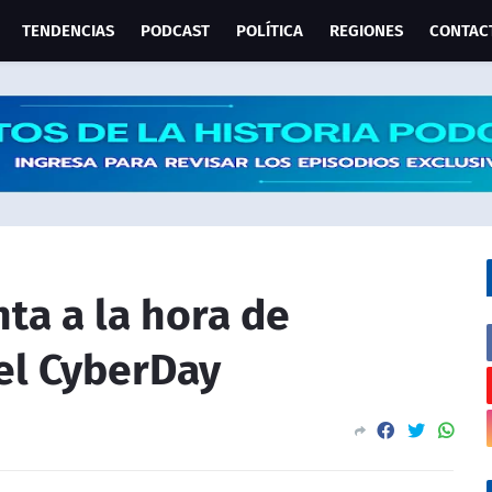
TENDENCIAS
PODCAST
POLÍTICA
REGIONES
CONTAC
ta a la hora de
el CyberDay