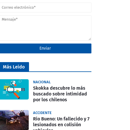
Más Leído
NACIONAL
Skokka descubre lo más
buscado sobre intimidad
por los chilenos
ACCIDENTE
Rio Bueno: Un fallecido y 7
lesionados en colisión