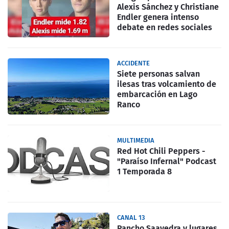
Alexis Sánchez y Christiane
Endler genera intenso
debate en redes sociales
ACCIDENTE
Siete personas salvan
ilesas tras volcamiento de
embarcación en Lago
Ranco
MULTIMEDIA
Red Hot Chili Peppers -
"Paraíso Infernal" Podcast
1 Temporada 8
CANAL 13
Pancho Saavedra y lugares