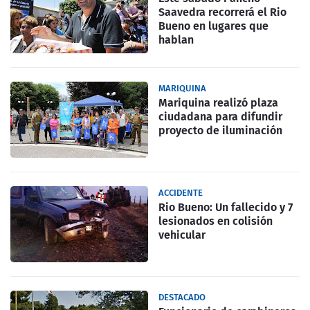
Saavedra recorrerá el Rio
Bueno en lugares que
hablan
MARIQUINA
Mariquina realizó plaza
ciudadana para difundir
proyecto de iluminación
ACCIDENTE
Rio Bueno: Un fallecido y 7
lesionados en colisión
vehicular
DESTACADO