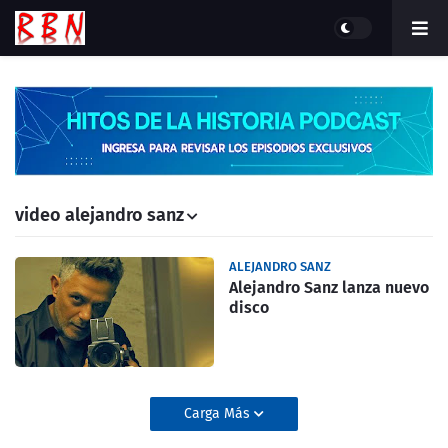
video alejandro sanz
ALEJANDRO SANZ
Alejandro Sanz lanza nuevo
disco
Carga Más