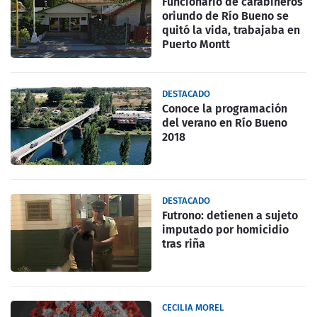
Funcionario de carabineros
oriundo de Río Bueno se
quitó la vida, trabajaba en
Puerto Montt
DESTACADO
Conoce la programación
del verano en Río Bueno
2018
DESTACADO
Futrono: detienen a sujeto
imputado por homicidio
tras riña
CECILIA MOREL