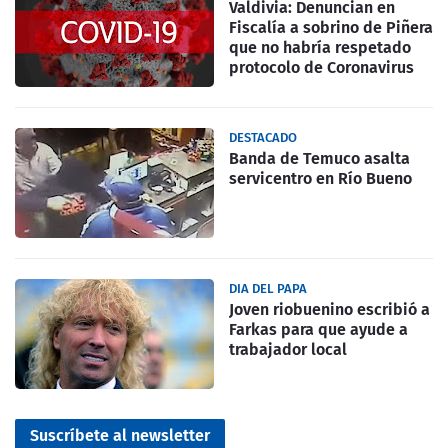
Valdivia: Denuncian en
Fiscalía a sobrino de Piñera
que no habría respetado
protocolo de Coronavirus
DESTACADO
Banda de Temuco asalta
servicentro en Río Bueno
DIA DEL PAPA
Joven riobuenino escribió a
Farkas para que ayude a
trabajador local
Suscríbete al newsletter