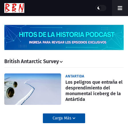
British Antarctic Survey
ANTARTIDA
Los peligros que entraña el
desprendimiento del
monumental iceberg de la
Antártida
Carga Más