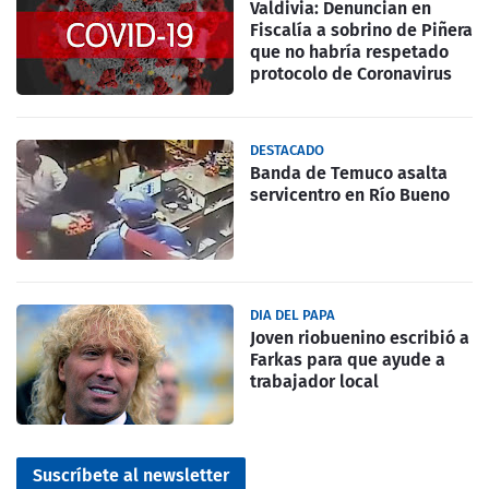
Valdivia: Denuncian en
Fiscalía a sobrino de Piñera
que no habría respetado
protocolo de Coronavirus
DESTACADO
Banda de Temuco asalta
servicentro en Río Bueno
DIA DEL PAPA
Joven riobuenino escribió a
Farkas para que ayude a
trabajador local
Suscríbete al newsletter