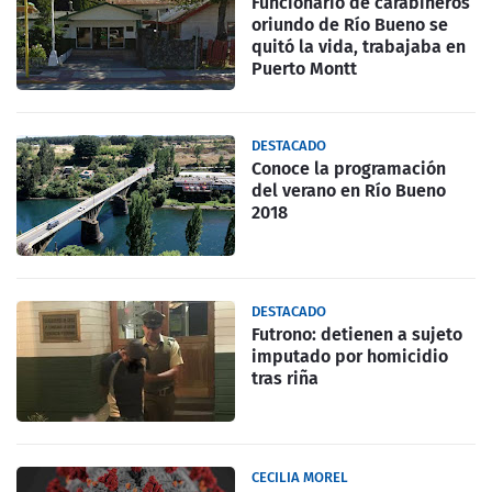
Funcionario de carabineros
oriundo de Río Bueno se
quitó la vida, trabajaba en
Puerto Montt
DESTACADO
Conoce la programación
del verano en Río Bueno
2018
DESTACADO
Futrono: detienen a sujeto
imputado por homicidio
tras riña
CECILIA MOREL