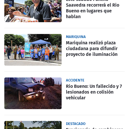
Saavedra recorrerá el Rio
Bueno en lugares que
hablan
MARIQUINA
Mariquina realizó plaza
ciudadana para difundir
proyecto de iluminación
ACCIDENTE
Rio Bueno: Un fallecido y 7
lesionados en colisión
vehicular
DESTACADO