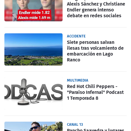
Alexis Sánchez y Christiane
Endler genera intenso
debate en redes sociales
ACCIDENTE
Siete personas salvan
ilesas tras volcamiento de
embarcación en Lago
Ranco
MULTIMEDIA
Red Hot Chili Peppers -
"Paraíso Infernal" Podcast
1 Temporada 8
CANAL 13
Pancho Saavedra y lugares