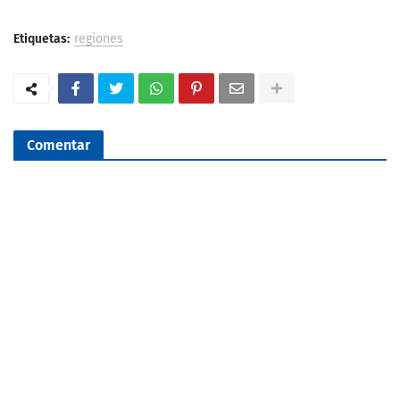
Etiquetas:
regiones
Comentar