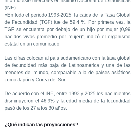
informó este miércoles el Instituto Nacional de Estadísticas
(INE).
«En todo el período 1993-2025, la caída de la Tasa Global
de Fecundidad (TGF) fue de 59,4 %. Por primera vez, la
TGF se encuentra por debajo de un hijo por mujer (0,99
nacidos vivos promedio por mujer)”, indicó el organismo
estatal en un comunicado.
Las cifras colocan al país sudamericano con la tasa global
de fecundidad más baja de Latinoamérica y una de las
menores del mundo, comparable a la de países asiáticos
como Japón y Corea del Sur.
De acuerdo con el INE, entre 1993 y 2025 los nacimientos
disminuyeron el 46,9% y la edad media de la fecundidad
pasó de los 27 a los 30 años.
¿Qué indican las proyecciones?