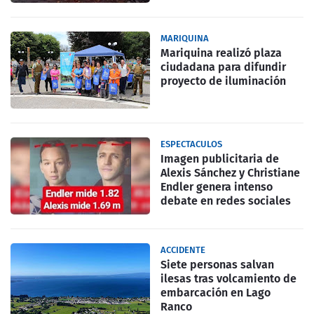
MARIQUINA
Mariquina realizó plaza
ciudadana para difundir
proyecto de iluminación
ESPECTACULOS
Imagen publicitaria de
Alexis Sánchez y Christiane
Endler genera intenso
debate en redes sociales
ACCIDENTE
Siete personas salvan
ilesas tras volcamiento de
embarcación en Lago
Ranco