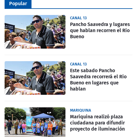
Popular
CANAL 13
Pancho Saavedra y lugares
que hablan recorren el Río
Bueno
CANAL 13
Este sabado Pancho
Saavedra recorrerá el Rio
Bueno en lugares que
hablan
MARIQUINA
Mariquina realizó plaza
ciudadana para difundir
proyecto de iluminación