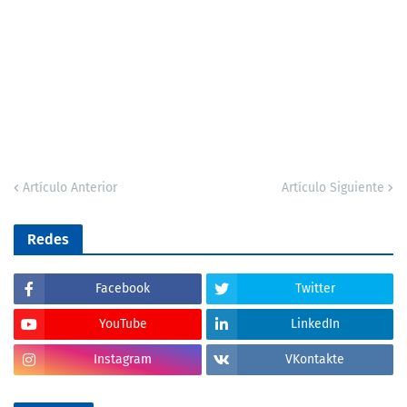
Artículo Anterior
Artículo Siguiente
Redes
Facebook
Twitter
YouTube
LinkedIn
Instagram
VKontakte